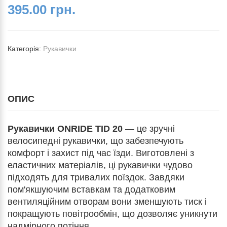
395.00 грн.
Категорія:
Рукавички
ОПИС
Рукавички ONRIDE TID 20
— це зручні
велосипедні рукавички, що забезпечують
комфорт і захист під час їзди. Виготовлені з
еластичних матеріалів, ці рукавички чудово
підходять для тривалих поїздок. Завдяки
пом'якшуючим вставкам та додатковим
вентиляційним отворам вони зменшують тиск і
покращують повітрообмін, що дозволяє уникнути
надмірного потіння.