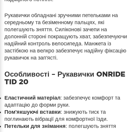
Рукавички обладнані зручними петельками на
середньому та безіменному пальцях, які
полегшують зняття. Силіконові зачепи на
долонній стороні покращують хват, забезпечуючи
надійний контроль велосипеда. Манжета із
застібкою на велкро забезпечує надійну фіксацію
рукавичок на зап'ясті.
Особливості –
Рукавички ONRIDE
TID 20
Еластичний матеріал
: забезпечує комфорт та
адаптацію до форми руки.
Пом'якшуючі вставки
: знижують тиск та
поглинають вібрації для комфортної їзди.
Петельки для знімання
: полегшують зняття