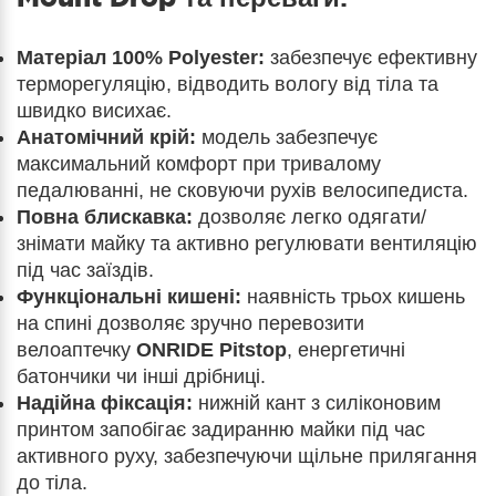
Матеріал 100% Polyester:
забезпечує ефективну
терморегуляцію, відводить вологу від тіла та
швидко висихає.
Анатомічний крій:
модель забезпечує
максимальний комфорт при тривалому
педалюванні, не сковуючи рухів велосипедиста.
Повна блискавка:
дозволяє легко одягати/
знімати майку та активно регулювати вентиляцію
під час заїздів.
Функціональні кишені:
наявність трьох кишень
на спині дозволяє зручно перевозити
велоаптечку
ONRIDE Pitstop
, енергетичні
батончики чи інші дрібниці.
Надійна фіксація:
нижній кант з силіконовим
принтом запобігає задиранню майки під час
активного руху, забезпечуючи щільне прилягання
до тіла.