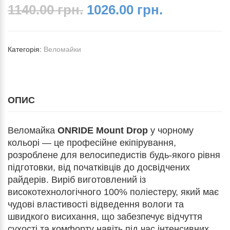
1140.00 грн.
1026.00 грн.
Категорія:
Веломайки
ОПИС
Веломайка
ONRIDE Mount Drop
у чорному
кольорі — це професійне екіпірування,
розроблене для велосипедистів будь-якого рівня
підготовки, від початківців до досвідчених
райдерів. Виріб виготовлений із
високотехнологічного 100% поліестеру, який має
чудові властивості відведення вологи та
швидкого висихання, що забезпечує відчуття
сухості та комфорту навіть під час інтенсивних