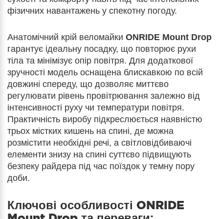
фізичних навантажень у спекотну погоду.
Анатомічний крій веломайки
ONRIDE Mount Drop
гарантує ідеальну посадку, що повторює рухи
тіла та мінімізує опір повітря. Для додаткової
зручності модель оснащена блискавкою по всій
довжині спереду, що дозволяє миттєво
регулювати рівень провітрювання залежно від
інтенсивності руху чи температури повітря.
Практичність виробу підкреслюється наявністю
трьох містких кишень на спині, де можна
розмістити необхідні речі, а світловідбиваючі
елементи знизу на спині суттєво підвищують
безпеку райдера під час поїздок у темну пору
доби.
Ключові особливості
ONRIDE
Mount Drop
та переваги: