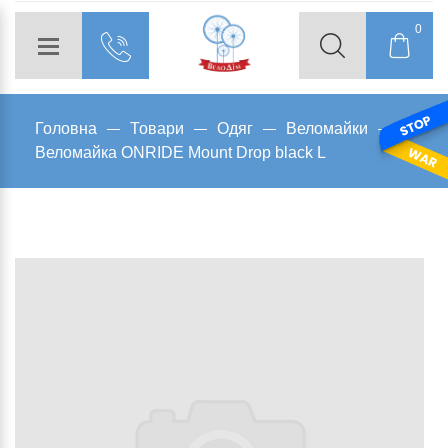
0
Головна
Товари
Одяг
Веломайки
Веломайка ONRIDE Mount Drop black L