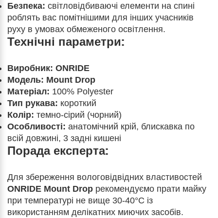
Безпека:
світловідбиваючі елементи на спині
роблять вас помітнішими для інших учасників
руху в умовах обмеженого освітлення.
Технічні параметри:
Виробник:
ONRIDE
Модель:
Mount Drop
Матеріал:
100% Polyester
Тип рукава:
короткий
Колір:
темно-сірий (чорний)
Особливості:
анатомічний крій, блискавка по
всій довжині, 3 задні кишені
Порада експерта:
Для збереження вологовідвідних властивостей
ONRIDE Mount Drop
рекомендуємо прати майку
при температурі не вище 30-40°C із
використанням делікатних миючих засобів.