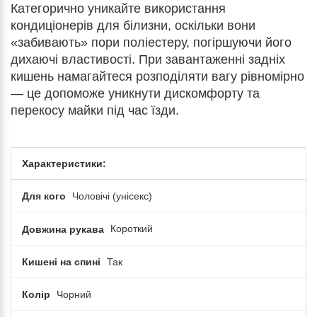
Категорично уникайте використання
кондиціонерів для білизни, оскільки вони
«забивають» пори поліестеру, погіршуючи його
дихаючі властивості. При завантаженні задніх
кишень намагайтеся розподіляти вагу рівномірно
— це допоможе уникнути дискомфорту та
перекосу майки під час їзди.
Характеристики:
Для кого
Чоловічі (унісекс)
Довжина рукава
Короткий
Кишені на спині
Так
Колір
Чорний