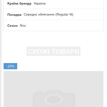
Країна бренду
Україна
Посадка
Середнє облягання (Regular fit)
Сезон
Літо
СХОЖІ ТОВАРИ
-10%