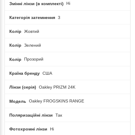
Змінні лінзи (в комплекті)
Ні
Категорія затемнення
3
Колір
Жовтий
Колір
Зелений
Колір
Прозорий
Країна бренду
США
Лінзи (серія)
Oakley PRIZM 24K
Модель
Oakley FROGSKINS RANGE
Поляризаційні лінзи
Так
Фотохромні лінзи
Ні