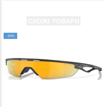
СХОЖІ ТОВАРИ
-20%