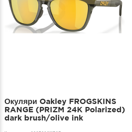
Окуляри Oakley FROGSKINS
RANGE (PRIZM 24K Polarized)
dark brush/olive ink