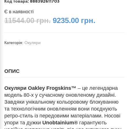
Код товара:
888392611703
Є в наявності
11544.00 грн.
9235.00 грн.
Категорія:
Окуляри
ОПИС
Окуляри Oakley Frogskins™
– це легендарна
модель 80-х у сучасному оновленому дизайні.
Завдяки унікальному кольоровому блокуванню
та технологічним оновленням вони поєднують
ретро-стиль із передовими матеріалами. Носові
упори та дужки
Unobtainium®
гарантують