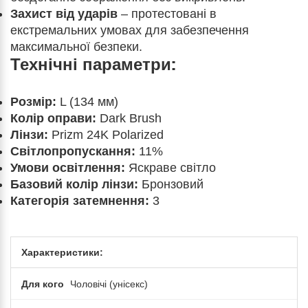
Захист від ударів
– протестовані в
екстремальних умовах для забезпечення
максимальної безпеки.
Технічні параметри:
Розмір:
L (134 мм)
Колір оправи:
Dark Brush
Лінзи:
Prizm 24K Polarized
Світлопропускання:
11%
Умови освітлення:
Яскраве світло
Базовий колір лінзи:
Бронзовий
Категорія затемнення:
3
Характеристики:
Для кого
Чоловічі (унісекс)