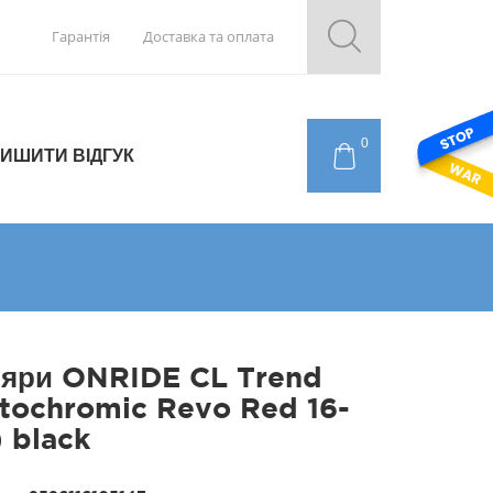
Гарантія
Доставка та оплата
0
ИШИТИ ВІДГУК
яри ONRIDE CL Trend
tochromic Revo Red 16-
 black