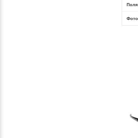
Поля
Фото
-10%