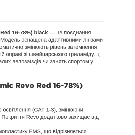
Red 16-78%) black
— це поєднання
. Модель оснащена адаптивними лінзами
томатично змінюють рівень затемнення
ій оправі зі швейцарського гриламіду, ці
лих велозаїздів чи занять спортом у
mic Revo Red 16-78%)
 освітлення (CAT 1-3), змінюючи
. Покриття Revo додатково захищає від
мопластику EMS, що відрізняється