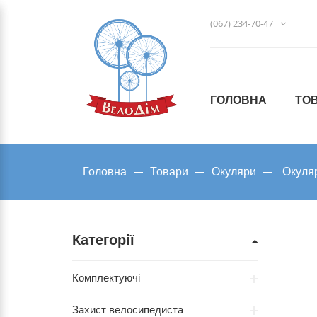
(067) 234-70-47
ГОЛОВНА
ТО
Головна
Товари
Окуляри
Окуляр
Категорії
Комплектуючі
Захист велосипедиста