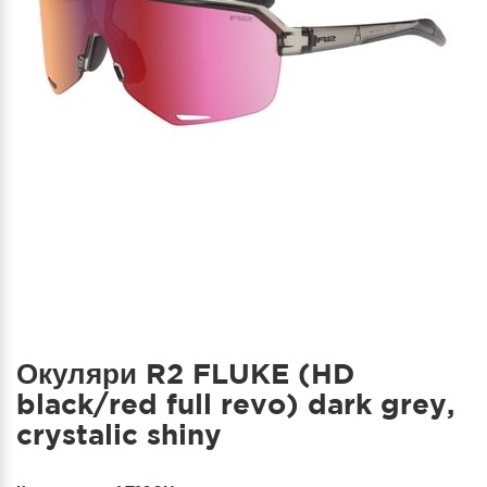
Окуляри R2 FLUKE (HD
black/red full revo) dark grey,
crystalic shiny