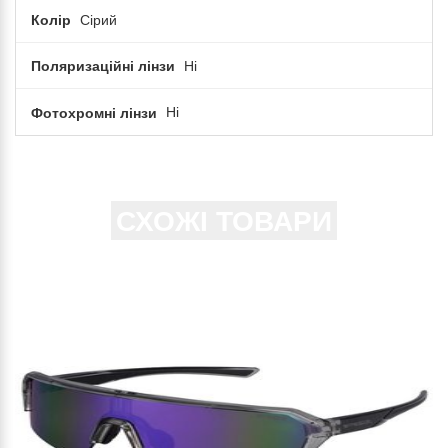
Колір
Сірий
Поляризаційні лінзи
Ні
Фотохромні лінзи
Ні
СХОЖІ ТОВАРИ