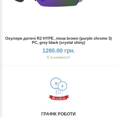
Окуляри дитячі R2 HYPE, лінза brown (purple chrome 3)
PC, grey black (crystal shiny)
1280.00 грн.
Є в наявності
ГРАФІК РОБОТИ