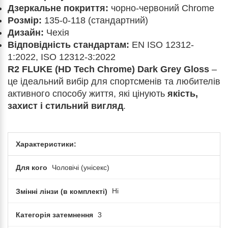
Дзеркальне покриття:
чорно-червоний Chrome
Розмір:
135-0-118 (стандартний)
Дизайн:
Чехія
Відповідність стандартам:
EN ISO 12312-
1:2022, ISO 12312-3:2022
R2 FLUKE (HD Tech Chrome) Dark Grey Gloss
–
це ідеальний вибір для спортсменів та любителів
активного способу життя, які цінують
якість,
захист і стильний вигляд
.
Характеристики:
Для кого
Чоловічі (унісекс)
Змінні лінзи (в комплекті)
Ні
Категорія затемнення
3