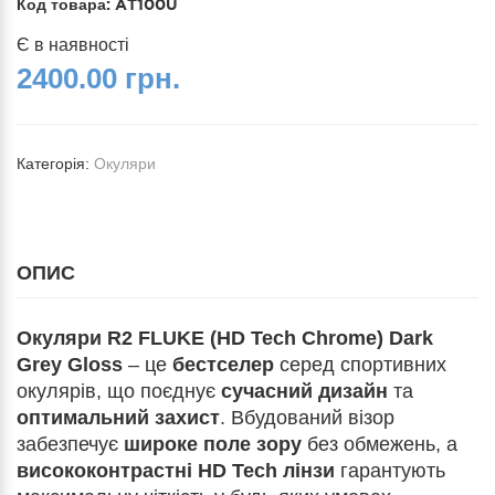
Код товара:
AT100U
Є в наявності
2400.00 грн.
Категорія:
Окуляри
ОПИС
Окуляри R2 FLUKE (HD Tech Chrome) Dark
Grey Gloss
– це
бестселер
серед спортивних
окулярів, що поєднує
сучасний дизайн
та
оптимальний захист
. Вбудований візор
забезпечує
широке поле зору
без обмежень, а
висококонтрастні HD Tech лінзи
гарантують