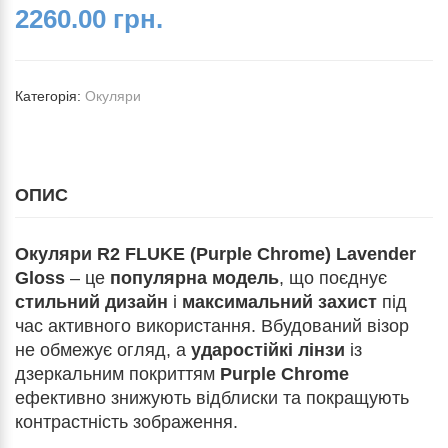
2260.00 грн.
Категорія:
Окуляри
ОПИС
Окуляри R2 FLUKE (Purple Chrome) Lavender
Gloss
– це
популярна модель
, що поєднує
стильний дизайн
і
максимальний захист
під
час активного використання. Вбудований візор
не обмежує огляд, а
ударостійкі лінзи
із
дзеркальним покриттям
Purple Chrome
ефективно знижують відблиски та покращують
контрастність зображення.