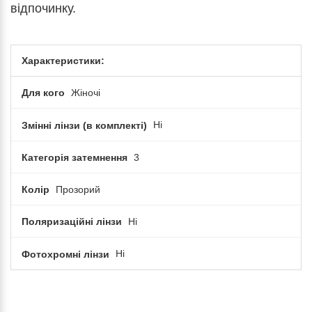
відпочинку.
Характеристики:
Для кого
Жіночі
Змінні лінзи (в комплекті)
Ні
Категорія затемнення
3
Колір
Прозорий
Поляризаційні лінзи
Ні
Фотохромні лінзи
Ні