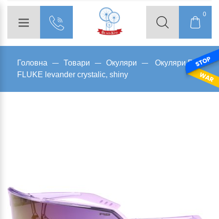
0
Головна
Товари
Окуляри
Окуляри R2
FLUKE levander crystalic, shiny