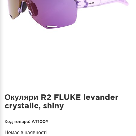
Окуляри R2 FLUKE levander
crystalic, shiny
Код товара:
AT100Y
Немає в наявності