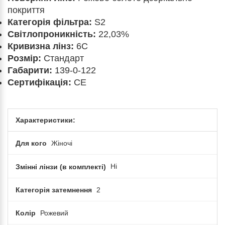
покриття
Категорія фільтра:
S2
Світлопроникність:
22,03%
Кривизна лінз:
6C
Розмір:
Стандарт
Габарити:
139-0-122
Сертифікація:
CE
Характеристики:
Для кого
Жіночі
Змінні лінзи (в комплекті)
Ні
Категорія затемнення
2
Колір
Рожевий