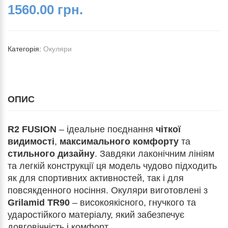
1560.00 грн.
Категорія:
Окуляри
ОПИС
R2 FUSION
– ідеальне поєднання
чіткої
видимості
,
максимального комфорту
та
стильного дизайну
. Завдяки лаконічним лініям
та легкій конструкції ця модель чудово підходить
як для спортивних активностей, так і для
повсякденного носіння. Окуляри виготовлені з
Grilamid TR90
– високоякісного, гнучкого та
ударостійкого матеріалу, який забезпечує
довговічність і комфорт.