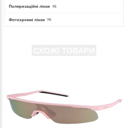
Поляризаційні лінзи
Ні
Фотохромні лінзи
Ні
СХОЖІ ТОВАРИ