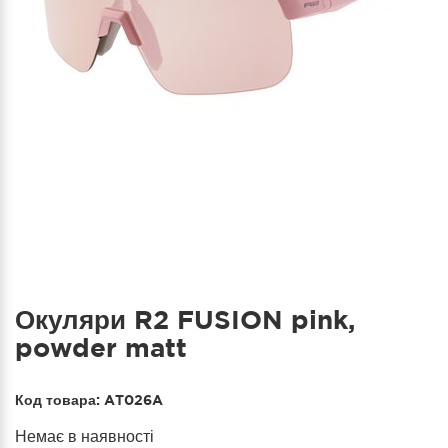
Окуляри R2 FUSION pink,
powder matt
Код товара:
AT026A
Немає в наявності