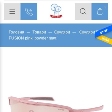
0
Головна
Товари
Окуляри
Окуляри R2
FUSION pink, powder matt