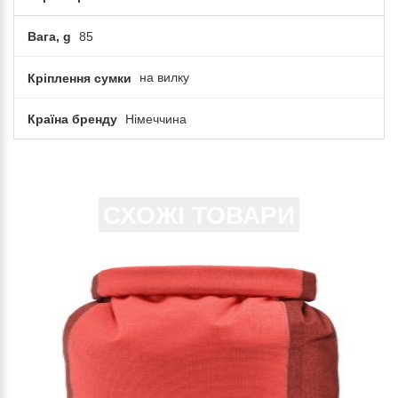
Вага, g
85
Кріплення сумки
на вилку
Країна бренду
Німеччина
СХОЖІ ТОВАРИ