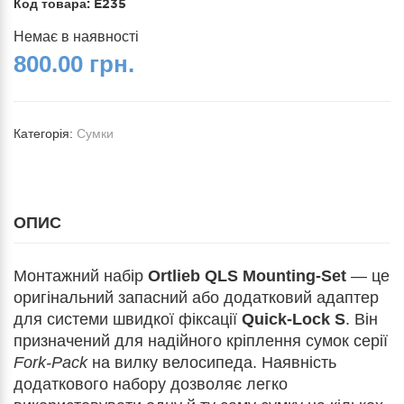
Код товара:
E235
Немає в наявності
800.00 грн.
Категорія:
Сумки
ОПИС
Монтажний набір
Ortlieb QLS Mounting-Set
— це
оригінальний запасний або додатковий адаптер
для системи швидкої фіксації
Quick-Lock S
. Він
призначений для надійного кріплення сумок серії
Fork-Pack
на вилку велосипеда. Наявність
додаткового набору дозволяє легко