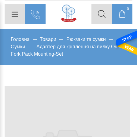
0
Головна
Товари
Рюкзаки та сумки
Сумки
Адаптер для кріплення на вилку Ortlieb
Fork Pack Mounting-Set