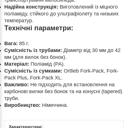
транспортуванні велосипеда.
Надійна конструкція:
Виготовлений із міцного
поліаміду, стійкого до ультрафіолету та низьких
температур.
Технічні параметри:
Вага:
85 г.
Сумісність із трубами:
Діаметр від 30 мм до 42
мм (для вилок без бонок).
Матеріал:
Поліамід (PA).
Сумісність із сумками:
Ortlieb Fork-Pack, Fork-
Pack Plus, Fork-Pack XL.
Важливо:
Не підходить для встановлення на
карбонові вилки без бонок та на конусні (tapered)
труби.
Виробництво:
Німеччина.
Характеристики: