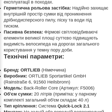
експлуатації в походах.
Герметична рольова застібка:
Надійно захищає
внутрішній простір сумки від проникнення
дрібнодисперсного пилу, піску та води під
тиском.
Пасивна безпека:
Фірмові світловідбиваючі
елементи великої площі суттєво підвищують
видимість велосипеда на дорогах загального
користування у темну пору доби.
Технічні параметри:
Бренд:
ORTLIEB
(Німеччина)
Виробник:
ORTLIEB Sportartikel GmbH
(Rainstraße 6, 91560 Heilsbronn)
Модель:
Back-Roller Core (Артикул: F5006)
Об'єм сумки:
20 літрів (примітка: у парному
комплекті загальний об'єм складає 40 л)
Тип кріплення:
Система
Quick-Lock 2.1