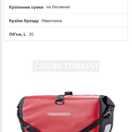
Кріплення сумки
на багажник
Країна бренду
Німеччина
Об'єм, L
20
СХОЖІ ТОВАРИ