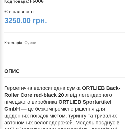
Код товара:
F5006
Є в наявності
3250.00 грн.
Категорія:
Сумки
ОПИС
Герметична велосипедна сумка
ORTLIEB Back-
Roller Core red-black 20 л
від легендарного
німецького виробника
ORTLIEB Sportartikel
GmbH
— це безкомпромісне рішення для
щоденних поїздок містом, турингу та тривалих
автономних велоподорожей. Модель поєднує в