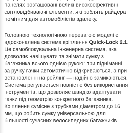
панелях розташовані великі високоефективні
світловідбиваючі елементи, які роблять райдера
помітним для автомобілістів здалеку.
Головною технологічною перевагою моделі є
вдосконалена система кріплення
Quick-Lock 2.1
.
Це самоблокувальна інженерна система, яка
дозволяє навішувати та знімати сумку з
багажника всього однією рукою: при підніманні
за ручку гачки автоматично відкриваються, а при
встановленні на рейлінг — надійно замикаються.
Система регулюється повністю без використання
інструментів, що дозволяє швидко адаптувати
гачки під геометрію конкретного багажника.
Кріплення сумісне з трубками діаметром до 16
мм, що робить сумку універсальною для
більшості сучасних велосипедних багажників.