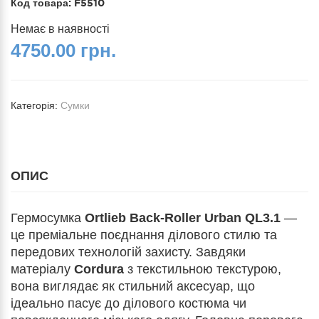
Код товара:
F5510
Немає в наявності
4750.00 грн.
Категорія:
Сумки
ОПИС
Гермосумка
Ortlieb Back-Roller Urban QL3.1
—
це преміальне поєднання ділового стилю та
передових технологій захисту. Завдяки
матеріалу
Cordura
з текстильною текстурою,
вона виглядає як стильний аксесуар, що
ідеально пасує до ділового костюма чи