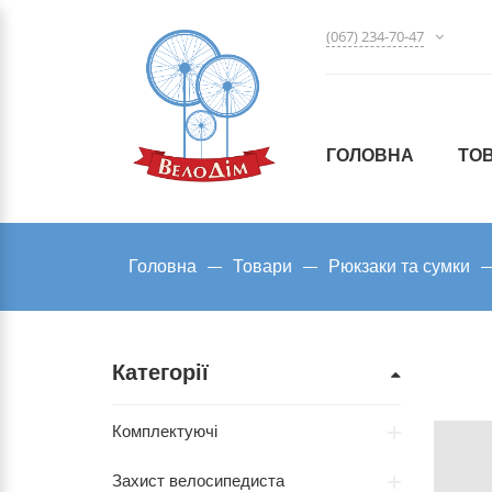
(067) 234-70-47
ГОЛОВНА
ТО
Головна
Товари
Рюкзаки та сумки
Категорії
Комплектуючі
Захист велосипедиста