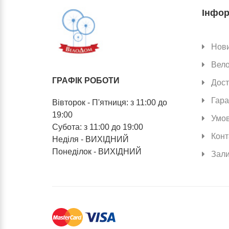
Інфор
Нов
Вел
ГРАФІК РОБОТИ
Дост
Гара
Вівторок - П'ятниця: з 11:00 до
19:00
Умов
Субота: з 11:00 до 19:00
Конт
Неділя - ВИХІДНИЙ
Понеділок - ВИХІДНИЙ
Зали