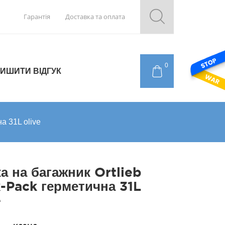
Гарантія
Доставка та оплата
0
ИШИТИ ВІДГУК
а 31L olive
а на багажник Ortlieb
-Pack герметична 31L
e