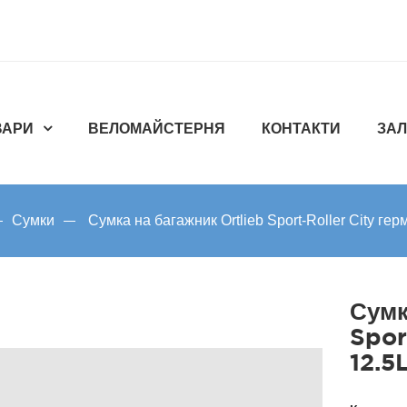
ВАРИ
ВЕЛОМАЙСТЕРНЯ
КОНТАКТИ
ЗАЛ
Сумки
Сумка на багажник Ortlieb Sport-Roller City гер
Сумк
Spor
12.5