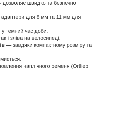
дозволяє швидко та безпечно
 адаптери для 8 мм та 11 мм для
у темний час доби.
ак і зліва на велосипеді.
ів
— завдяки компактному розміру та
миється.
овлення наплічного ременя (Ortlieb