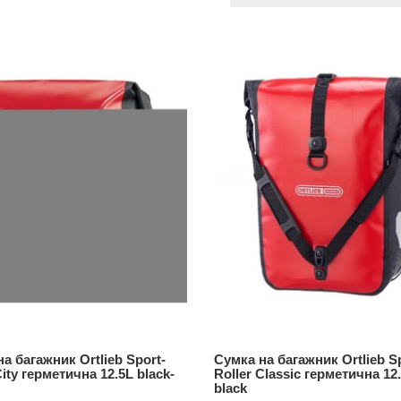
а багажник Ortlieb Sport-
Сумка на багажник Ortlieb S
City герметична 12.5L black-
Roller Classic герметична 12.
black