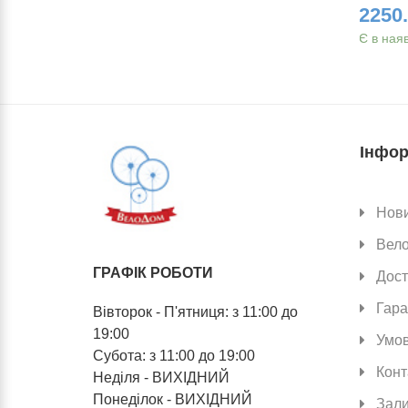
2800.00 грн.
2250.
Є в наявності
Є в ная
Інфор
Нов
Вел
ГРАФІК РОБОТИ
Дост
Гара
Вівторок - П'ятниця: з 11:00 до
19:00
Умов
Субота: з 11:00 до 19:00
Конт
Неділя - ВИХІДНИЙ
Понеділок - ВИХІДНИЙ
Зали