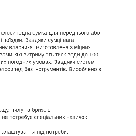
елосипедна сумка для переднього або
 поїздки. Завдяки сумці вага
ину власника. Виготовлена з міцних
вами, які витримують тиск води до 100
них погодних умовах. Завдяки системі
велосипед без інструментів. Вироблено в
щу, пилу та бризок.
 не потребує спеціальних навичок
налаштування під потреби.