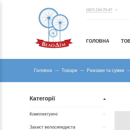
(067) 234-70-47
ГОЛОВНА
ТО
Головна
Товари
Рюкзаки та сумки
Категорії
Комплектуючі
Захист велосипедиста