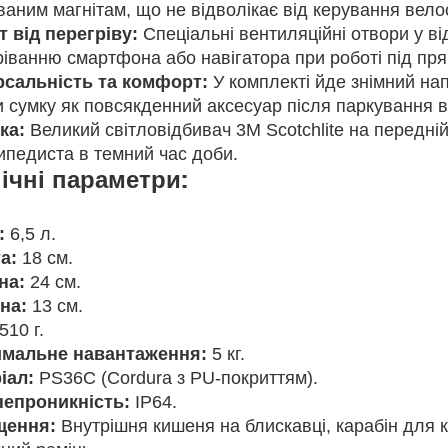
ваним магнітам, що не відволікає від керування вел
т від перегріву:
Спеціальні вентиляційні отвори у ві
ріванню смартфона або навігатора при роботі під п
рсальність та комфорт:
У комплекті йде знімний нап
и сумку як повсякденний аксесуар після паркування 
ка:
Великий світловідбивач 3M Scotchlite на передній
ипедиста в темний час доби.
ічні параметри:
:
6,5 л.
а:
18 см.
на:
24 см.
на:
13 см.
510 г.
мальне навантаження:
5 кг.
іал:
PS36C (Cordura з PU-покриттям).
епроникність:
IP64.
щення:
Внутрішня кишеня на блискавці, карабін для кл