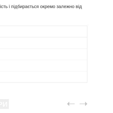
сть і підбирається окремо залежно від
РИ