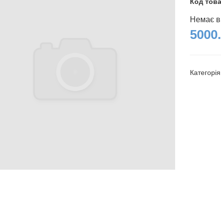
Код тов
Немає в
5000.
Категорі