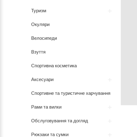
Туризм
Окуляри
Велосипеди
Взуття
Спортивна косметика
Аксесуари
Спортивне та туристичне харчування
Рами та вилки
Обслуговування та догляд
Рюкзаки та сумки