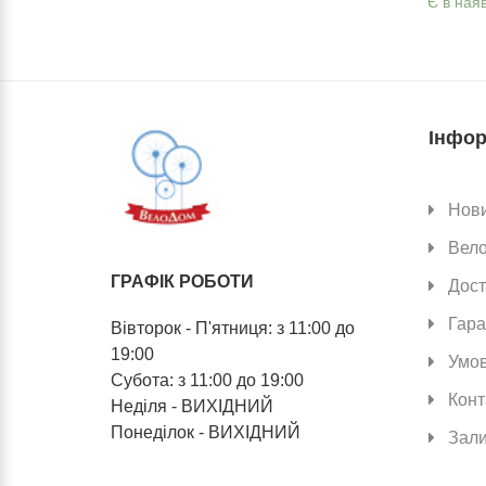
Є в наявності
Є в ная
Інфор
Нов
Вел
ГРАФІК РОБОТИ
Дост
Гара
Вівторок - П'ятниця: з 11:00 до
19:00
Умов
Субота: з 11:00 до 19:00
Конт
Неділя - ВИХІДНИЙ
Понеділок - ВИХІДНИЙ
Зали