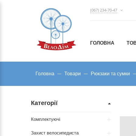
(067) 234-70-47
ГОЛОВНА
ТО
Головна
Товари
Рюкзаки та сумки
Категорії
Комплектуючі
Захист велосипедиста