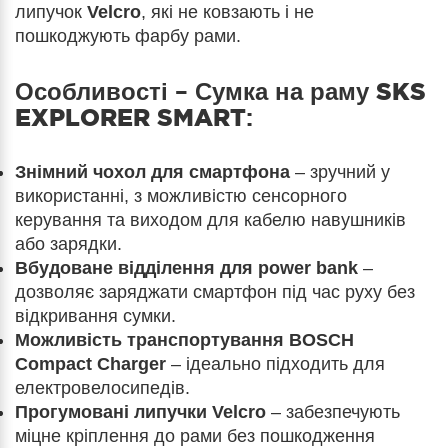
липучок
Velcro
, які не ковзають і не
пошкоджують фарбу рами.
Особливості –
Сумка на раму SKS
EXPLORER SMART
:
Знімний чохол для смартфона
– зручний у
використанні, з можливістю сенсорного
керування та виходом для кабелю навушників
або зарядки.
Вбудоване відділення для power bank
–
дозволяє заряджати смартфон під час руху без
відкривання сумки.
Можливість транспортування BOSCH
Compact Charger
– ідеально підходить для
електровелосипедів.
Прогумовані липучки Velcro
– забезпечують
міцне кріплення до рами без пошкодження