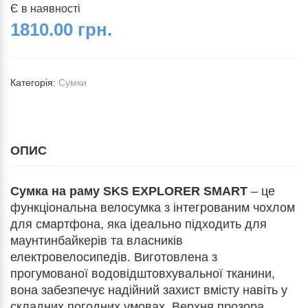
Є в наявності
1810.00 грн.
Категорія:
Сумки
ОПИС
Сумка на раму SKS EXPLORER SMART
– це
функціональна велосумка з інтегрованим чохлом
для смартфона, яка ідеально підходить для
маунтинбайкерів та власників
електровелосипедів. Виготовлена з
прогумованої водовідштовхувальної тканини,
вона забезпечує надійний захист вмісту навіть у
складних погодних умовах. Верхня прозора