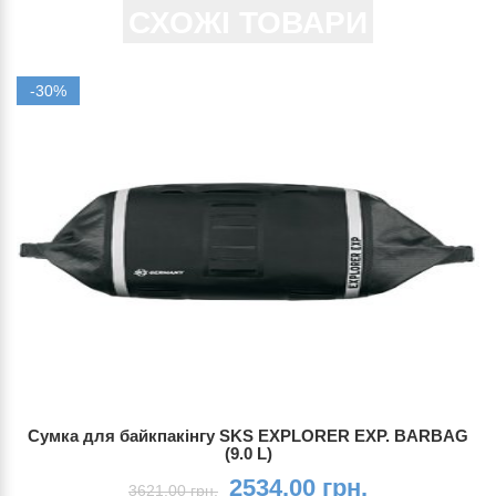
СХОЖІ ТОВАРИ
-30%
Сумка для байкпакінгу SKS EXPLORER EXP. BARBAG
(9.0 L)
2534.00 грн.
3621.00 грн.