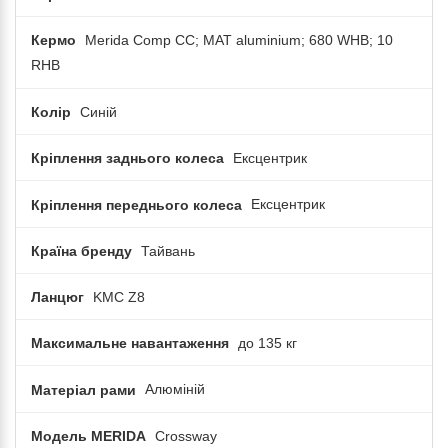
Кермо
Merida Comp CC; MAT aluminium; 680 WHB; 10
RHB
Колір
Синій
Кріплення заднього колеса
Ексцентрик
Кріплення переднього колеса
Ексцентрик
Країна бренду
Тайвань
Ланцюг
KMC Z8
Максимальне навантаження
до 135 кг
Матеріал рами
Алюміній
Модель MERIDA
Crossway