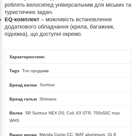
роблять велосипед універсальним для міських та
туристичних задач.
EQ-комплект
– можливість встановлення
додаткового обладнання (крила, багажник,
підніжка), що доступні окремо.
Характеристики:
Tags
Топ продажів
Бренд вилки
Suntour
Бренд гальм
Shimano
Вилка
SR Suntour NEX DS; Coil; 63 STR; 700x50C max.
WHS
Винос керма
Merida Comp CC; MAT aluminium; 31.8