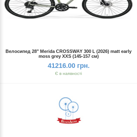
Велосипед 28" Merida CROSSWAY 300 L (2026) matt early
moss grey XXS (145-157 см)
41216.00 грн.
Є в наявності