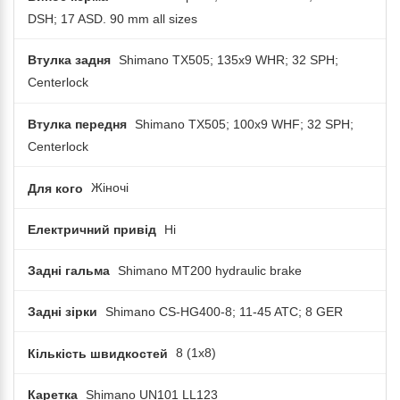
DSH; 17 ASD. 90 mm all sizes
Втулка задня
Shimano TX505; 135x9 WHR; 32 SPH;
Centerlock
Втулка передня
Shimano TX505; 100x9 WHF; 32 SPH;
Centerlock
Для кого
Жіночі
Електричний привід
Ні
Задні гальма
Shimano MT200 hydraulic brake
Задні зірки
Shimano CS-HG400-8; 11-45 ATC; 8 GER
Кількість швидкостей
8 (1x8)
Каретка
Shimano UN101 LL123