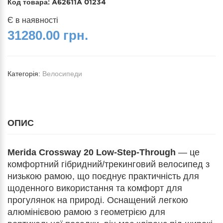
Код товара:
A62611A 01234
Є в наявності
31280.00 грн.
Категорія:
Велосипеди
ОПИС
Merida Crossway 20 Low-Step-Through
— це
комфортний гібридний/трекинговий велосипед з
низькою рамою, що поєднує практичність для
щоденного використання та комфорт для
прогулянок на природі. Оснащений легкою
алюмінієвою рамою з геометрією для