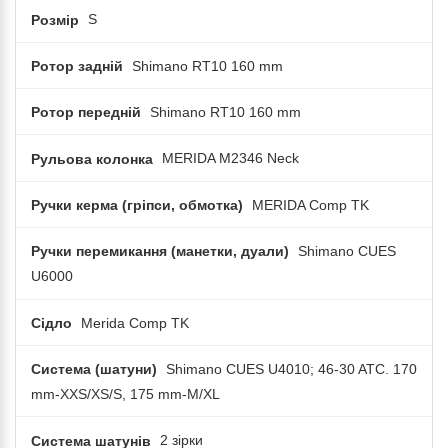
Розмір
S
Ротор задній
Shimano RT10 160 mm
Ротор передній
Shimano RT10 160 mm
Рульова колонка
MERIDA M2346 Neck
Ручки керма (гріпси, обмотка)
MERIDA Comp TK
Ручки перемикання (манетки, дуали)
Shimano CUES
U6000
Сідло
Merida Comp TK
Система (шатуни)
Shimano CUES U4010; 46-30 ATC. 170
mm-XXS/XS/S, 175 mm-M/XL
Система шатунів
2 зірки