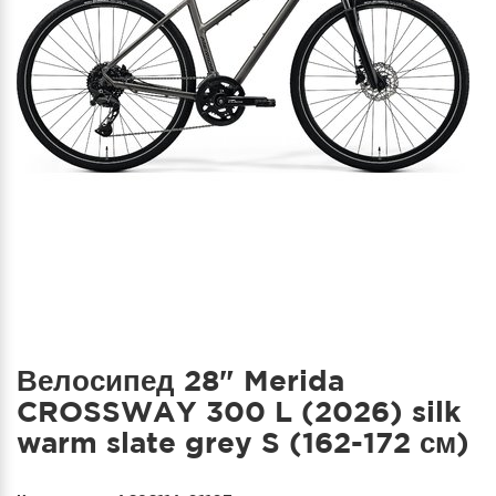
Велосипед 28" Merida
CROSSWAY 300 L (2026) silk
warm slate grey S (162-172 см)