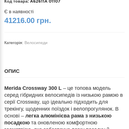
Код товара:
A62611A 01107
Є в наявності
41216.00 грн.
Категорія:
Велосипеди
ОПИС
Merida Crossway 300 L
– це топова модель
серед гібридних велосипедів із низькою рамою в
серії Crossway, що ідеально підходить для
трекінгу, щоденних поїздок і велопрогулянок. В
основі –
легка алюмінієва рама з низькою
посадкою
та оновленою комфортною