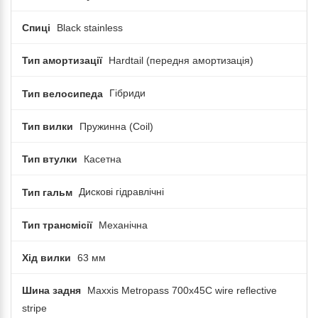
Спиці
Black stainless
Тип амортизації
Hardtail (передня амортизація)
Тип велосипеда
Гібриди
Тип вилки
Пружинна (Coil)
Тип втулки
Касетна
Тип гальм
Дискові гідравлічні
Тип трансмісії
Механічна
Хід вилки
63 мм
Шина задня
Maxxis Metropass 700x45C wire reflective
stripe