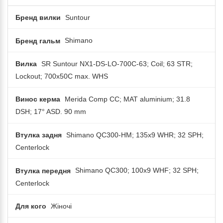
Бренд вилки
Suntour
Бренд гальм
Shimano
Вилка
SR Suntour NX1-DS-LO-700C-63; Coil; 63 STR;
Lockout; 700x50C max. WHS
Винос керма
Merida Comp CC; MAT aluminium; 31.8
DSH; 17° ASD. 90 mm
Втулка задня
Shimano QC300-HM; 135x9 WHR; 32 SPH;
Centerlock
Втулка передня
Shimano QC300; 100x9 WHF; 32 SPH;
Centerlock
Для кого
Жіночі