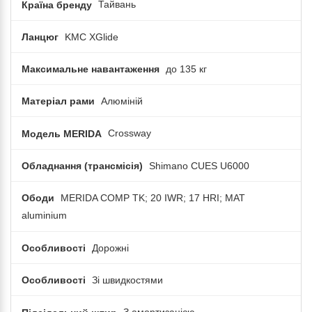
Країна бренду
Тайвань
Ланцюг
KMC XGlide
Максимальне навантаження
до 135 кг
Матеріал рами
Алюміній
Модель MERIDA
Crossway
Обладнання (трансмісія)
Shimano CUES U6000
Ободи
MERIDA COMP TK; 20 IWR; 17 HRI; MAT
aluminium
Особливості
Дорожні
Особливості
Зі швидкостями