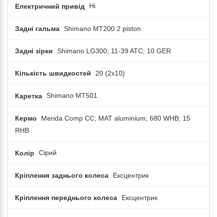
Електричний привід
Ні
Задні гальма
Shimano MT200 2 piston
Задні зірки
Shimano LG300; 11-39 ATC; 10 GER
Кількість швидкостей
20 (2x10)
Каретка
Shimano MT501
Кермо
Merida Comp CC; MAT aluminium; 680 WHB; 15
RHB
Колір
Сірий
Кріплення заднього колеса
Ексцентрик
Кріплення переднього колеса
Ексцентрик