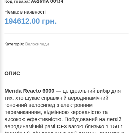
Код товара:
A62611A 00134
Немає в наявності
194612.00 грн.
Категорія:
Велосипеди
ОПИС
Merida Reacto 6000
— це ідеальний вибір для
тих, хто шукає справжній аеродинамічний
гоночний велосипед з електронним
перемиканням, відмінною керованістю та
високою ефективністю. Побудований на легкій
аеродинамічній рамі
CF3
вагою близько 1 150 г