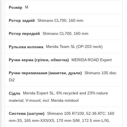
Розмір
M
Ротор задній
Shimano CL700, 160 mm
Ротор передній
Shimano CL700, 160 mm
Рульова колонка
Merida Team SL (OP-203 neck)
Ручки керма (гріпси, обмотка)
MERIDA ROAD Expert
Ручки перемикання (манетки, дуали)
Shimano 105 disc
Di2
Сідло
Merida Expert SL; 6% recycled and 23% nature
material; V-mount; incl. Merida minitool
Система (шатуни)
Shimano 105 R7100; 52-36 ATC; 160
mm-3S, 165 mm-XXS/XS, 170 mm-S/M, 172.5 mm-L/XL