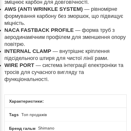
зміцнює карбон для довговічності.
AWS (ANTI WRINKLE SYSTEM)
— рівномірне
формування карбону без зморшок, що підвищує
міцність.
NACA FASTBACK PROFILE
— форма труб з
аеродинамічним профілем для зменшення опору
повітрю.
INTERNAL CLAMP
— внутрішнє кріплення
підсідельного штиря для чистої лінії рами.
WIRE PORT
— система інтеграції електроніки та
тросів для сучасного вигляду та
функціональності.
Характеристики:
Tags
Топ продажів
Бренд гальм
Shimano