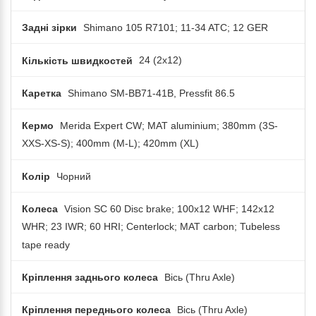
Задні зірки
Shimano 105 R7101; 11-34 ATC; 12 GER
Кількість швидкостей
24 (2x12)
Каретка
Shimano SM-BB71-41B, Pressfit 86.5
Кермо
Merida Expert CW; MAT aluminium; 380mm (3S-
XXS-XS-S); 400mm (M-L); 420mm (XL)
Колір
Чорний
Колеса
Vision SC 60 Disc brake; 100x12 WHF; 142x12
WHR; 23 IWR; 60 HRI; Centerlock; MAT carbon; Tubeless
tape ready
Кріплення заднього колеса
Вісь (Thru Axle)
Кріплення переднього колеса
Вісь (Thru Axle)