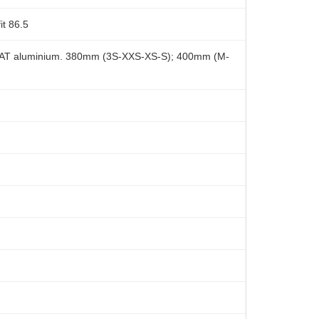
t 86.5
AT aluminium. 380mm (3S-XXS-XS-S); 400mm (M-