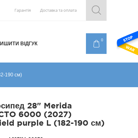
Гарантія
Доставка та оплата
0
ИШИТИ ВІДГУК
82-190 см)
сипед 28" Merida
CTO 6000 (2027)
field purple L (182-190 см)