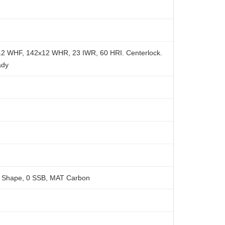
x12 WHF, 142x12 WHR, 23 IWR, 60 HRI. Centerlock.
ady
o Shape, 0 SSB, MAT Carbon