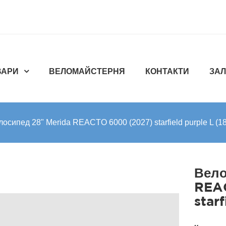
ВАРИ
ВЕЛОМАЙСТЕРНЯ
КОНТАКТИ
ЗАЛ
лосипед 28" Merida REACTO 6000 (2027) starfield purple L (1
Вело
REA
star