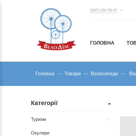
(067) 234-70-47
ГОЛОВНА
ТО
Головна
Товари
Велосипеди
Ве
Категорії
Туризм
Окуляри