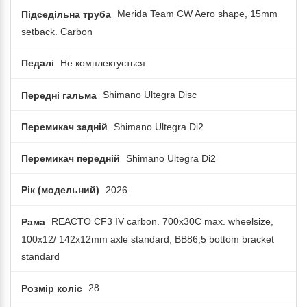
Підседільна труба
Merida Team CW Aero shape, 15mm
setback. Carbon
Педалі
Не комплектується
Передні гальма
Shimano Ultegra Disc
Перемикач задній
Shimano Ultegra Di2
Перемикач передній
Shimano Ultegra Di2
Рік (модельний)
2026
Рама
REACTO CF3 IV carbon. 700x30C max. wheelsize,
100x12/ 142x12mm axle standard, BB86,5 bottom bracket
standard
Розмір коліс
28