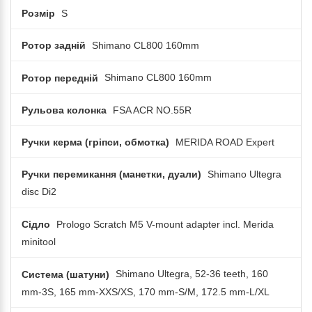
Розмір
S
Ротор задній
Shimano CL800 160mm
Ротор передній
Shimano CL800 160mm
Рульова колонка
FSA ACR NO.55R
Ручки керма (гріпси, обмотка)
MERIDA ROAD Expert
Ручки перемикання (манетки, дуали)
Shimano Ultegra
disc Di2
Сідло
Prologo Scratch M5 V-mount adapter incl. Merida
minitool
Система (шатуни)
Shimano Ultegra, 52-36 teeth, 160
mm-3S, 165 mm-XXS/XS, 170 mm-S/M, 172.5 mm-L/XL