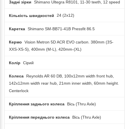
Задні зірки
Shimano Ultegra R8101, 11-30 teeth, 12 speed
Кількість швидкостей
24 (2x12)
Каретка
Shimano SM-BB71-41B Pressfit 86.5
Кермо
Vision Metron 5D ACR EVO carbon. 380mm (3S-
XXS-XS-S), 400mm (M-L), 420mm-(XL)
Колір
Сірий
Колеса
Reynolds AR 60 DB, 100x12mm width front hub,
142x12mm width rear hub, 21mm inner width, 60mm height.
Centerlock
Кріплення заднього колеса
Вісь (Thru Axle)
Кріплення переднього колеса
Вісь (Thru Axle)