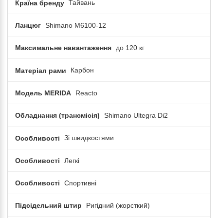
Країна бренду
Тайвань
Ланцюг
Shimano M6100-12
Максимальне навантаження
до 120 кг
Матеріал рами
Карбон
Модель MERIDA
Reacto
Обладнання (трансмісія)
Shimano Ultegra Di2
Особливості
Зі швидкостями
Особливості
Легкі
Особливості
Спортивні
Підсідельний штир
Ригідний (жорсткий)