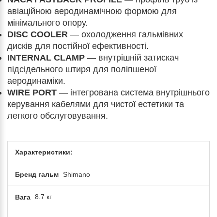
авіаційною аеродинамічною формою для
мінімального опору.
DISC COOLER
— охолодження гальмівних
дисків для постійної ефективності.
INTERNAL CLAMP
— внутрішній затискач
підсідельного штиря для поліпшеної
аеродинаміки.
WIRE PORT
— інтегрована система внутрішнього
керування кабелями для чистої естетики та
легкого обслуговування.
Характеристики:
Бренд гальм
Shimano
Вага
8.7 кг