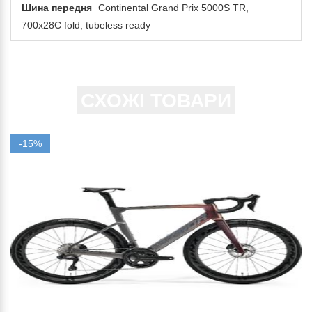
Шина передня
Continental Grand Prix 5000S TR,
700x28C fold, tubeless ready
СХОЖІ ТОВАРИ
-15%