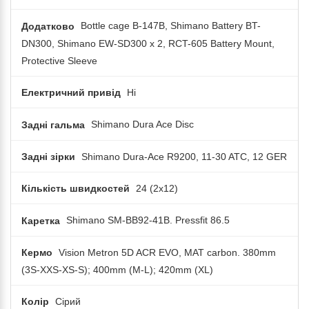
Додатково
Bottle cage B-147B, Shimano Battery BT-
DN300, Shimano EW-SD300 x 2, RCT-605 Battery Mount,
Protective Sleeve
Електричний привід
Ні
Задні гальма
Shimano Dura Ace Disc
Задні зірки
Shimano Dura-Ace R9200, 11-30 ATC, 12 GER
Кількість швидкостей
24 (2x12)
Каретка
Shimano SM-BB92-41B. Pressfit 86.5
Кермо
Vision Metron 5D ACR EVO, MAT carbon. 380mm
(3S-XXS-XS-S); 400mm (M-L); 420mm (XL)
Колір
Сірий