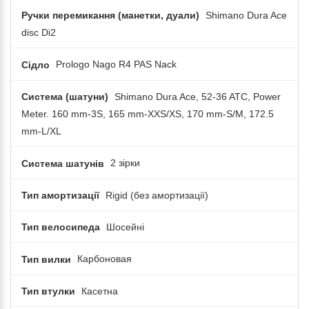
Ручки перемикання (манетки, дуали)
Shimano Dura Ace
disc Di2
Сідло
Prologo Nago R4 PAS Nack
Система (шатуни)
Shimano Dura Ace, 52-36 ATC, Power
Meter. 160 mm-3S, 165 mm-XXS/XS, 170 mm-S/M, 172.5
mm-L/XL
Система шатунів
2 зірки
Тип амортизації
Rigid (без амортизації)
Тип велосипеда
Шосейні
Тип вилки
Карбоновая
Тип втулки
Касетна