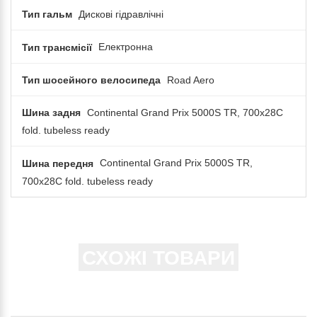
Тип гальм
Дискові гідравлічні
Тип трансмісії
Електронна
Тип шосейного велосипеда
Road Aero
Шина задня
Continental Grand Prix 5000S TR, 700x28C
fold. tubeless ready
Шина передня
Continental Grand Prix 5000S TR,
700x28C fold. tubeless ready
СХОЖІ ТОВАРИ