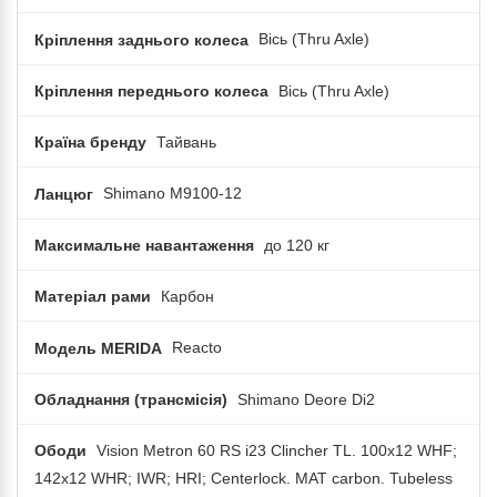
Кріплення заднього колеса
Вісь (Thru Axle)
Кріплення переднього колеса
Вісь (Thru Axle)
Країна бренду
Тайвань
Ланцюг
Shimano M9100-12
Максимальне навантаження
до 120 кг
Матеріал рами
Карбон
Модель MERIDA
Reacto
Обладнання (трансмісія)
Shimano Deore Di2
Ободи
Vision Metron 60 RS i23 Clincher TL. 100x12 WHF;
142x12 WHR; IWR; HRI; Centerlock. MAT carbon. Tubeless