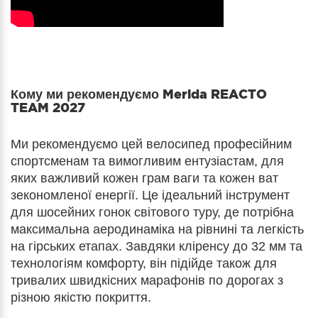
Кому ми рекомендуємо
Merida REACTO
TEAM 2027
Ми рекомендуємо цей велосипед професійним
спортсменам та вимогливим ентузіастам, для
яких важливий кожен грам ваги та кожен ват
зекономленої енергії. Це ідеальний інструмент
для шосейних гонок світового туру, де потрібна
максимальна аеродинаміка на рівнині та легкість
на гірських етапах. Завдяки кліренсу до 32 мм та
технологіям комфорту, він підійде також для
тривалих швидкісних марафонів по дорогах з
різною якістю покриття.