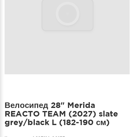
Велосипед 28" Merida
REACTO TEAM (2027) slate
grey/black L (182-190 см)