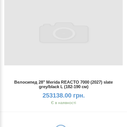
Велосипед 28" Merida REACTO 7000 (2027) slate
grey/black L (182-190 см)
253138.00 грн.
Є в наявності