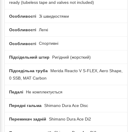
ready (tubeless tape and valves not included)
Особливості
Зі швидкостями
Особливості
Легкі
Особливості
Спортивні
Підсідельний штир
Ригідний (жорсткий)
Підседільна труба
Merida Reacto V S-FLEX, Aero Shape,
0 SSB, MAT Carbon
Педалі
Не комплектується
Передні гальма
Shimano Dura Ace Disc
Перемикач задній
Shimano Dura Ace Di2