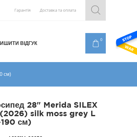
Гарантія
Доставка та оплата
0
ИШИТИ ВІДГУК
0 см)
сипед 28" Merida SILEX
(2026) silk moss grey L
-190 см)