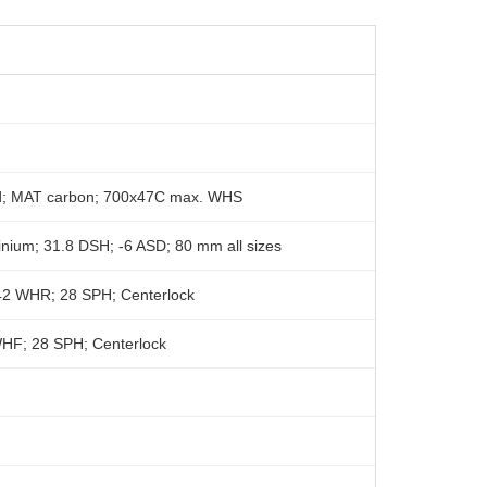
d; MAT carbon; 700x47C max. WHS
nium; 31.8 DSH; -6 ASD; 80 mm all sizes
2 WHR; 28 SPH; Centerlock
F; 28 SPH; Centerlock