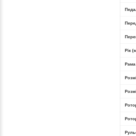
Педа
Пере
Пере
Рік 
Рама
Розмі
Розм
Рото
Рото
Руль