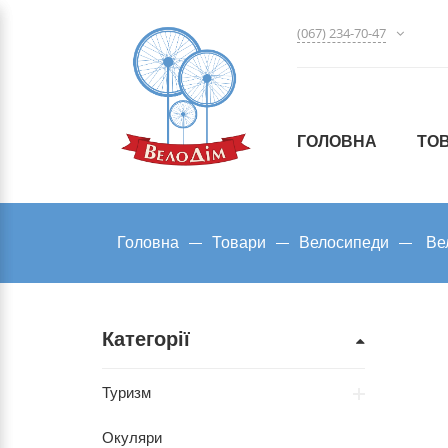
(067) 234-70-47
ГОЛОВНА
ТО
Головна
Товари
Велосипеди
Ве
Категорії
Туризм
Окуляри