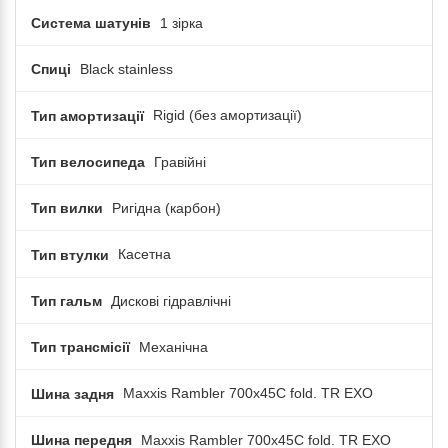
Система шатунів
1 зірка
Спиці
Black stainless
Тип амортизації
Rigid (без амортизації)
Тип велосипеда
Гравійні
Тип вилки
Ригідна (карбон)
Тип втулки
Касетна
Тип гальм
Дискові гідравлічні
Тип трансмісії
Механічна
Шина задня
Maxxis Rambler 700x45C fold. TR EXO
Шина передня
Maxxis Rambler 700x45C fold. TR EXO