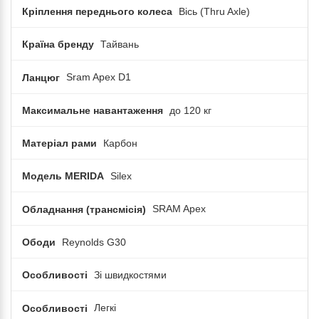
Кріплення переднього колеса
Вісь (Thru Axle)
Країна бренду
Тайвань
Ланцюг
Sram Apex D1
Максимальне навантаження
до 120 кг
Матеріал рами
Карбон
Модель MERIDA
Silex
Обладнання (трансмісія)
SRAM Apex
Ободи
Reynolds G30
Особливості
Зі швидкостями
Особливості
Легкі