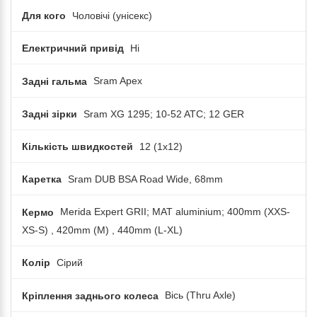
Для кого
Чоловічі (унісекс)
Електричний привід
Ні
Задні гальма
Sram Apex
Задні зірки
Sram XG 1295; 10-52 ATC; 12 GER
Кількість швидкостей
12 (1x12)
Каретка
Sram DUB BSA Road Wide, 68mm
Кермо
Merida Expert GRII; MAT aluminium; 400mm (XXS-
XS-S) , 420mm (M) , 440mm (L-XL)
Колір
Сірий
Кріплення заднього колеса
Вісь (Thru Axle)