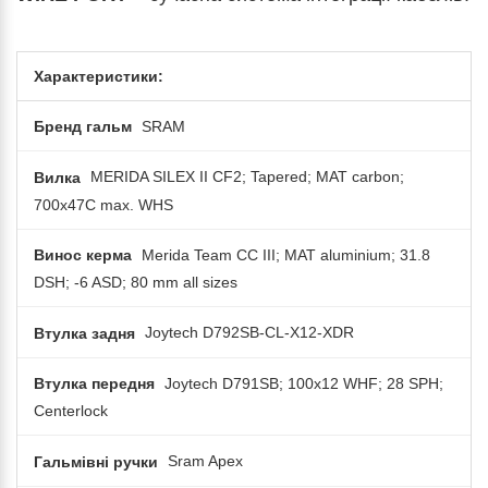
Характеристики:
Бренд гальм
SRAM
Вилка
MERIDA SILEX II CF2; Tapered; MAT carbon;
700x47C max. WHS
Винос керма
Merida Team CC III; MAT aluminium; 31.8
DSH; -6 ASD; 80 mm all sizes
Втулка задня
Joytech D792SB-CL-X12-XDR
Втулка передня
Joytech D791SB; 100x12 WHF; 28 SPH;
Centerlock
Гальмівні ручки
Sram Apex