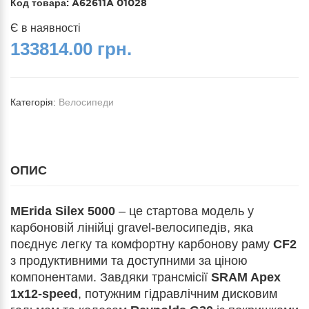
Код товара:
A62611A 01028
Є в наявності
133814.00 грн.
Категорія:
Велосипеди
ОПИС
MErida Silex 5000
– це стартова модель у
карбоновій лінійці gravel-велосипедів, яка
поєднує легку та комфортну карбонову раму
CF2
з продуктивними та доступними за ціною
компонентами. Завдяки трансмісії
SRAM Apex
1x12-speed
, потужним гідравлічним дисковим