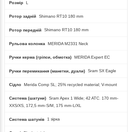
Розмір
L
Ротор задній
Shimano RT10 180 mm
Ротор передній
Shimano RT10 180 mm
Рульова колонка
MERIDA M2331 Neck
Ручки керма (гріпси, обмотка)
MERIDA Expert EC
Ручки перемикання (манетки, дуали)
Sram SX Eagle
Сідло
Merida Comp SL; 25% recycled material; V-mount
Система (шатуни)
Sram Apex 1 Wide; 42 ATC. 170 mm-
XXS/XS, 172,5 mm-S/M, 175 mm-L/XL
Система шатунів
1 зірка