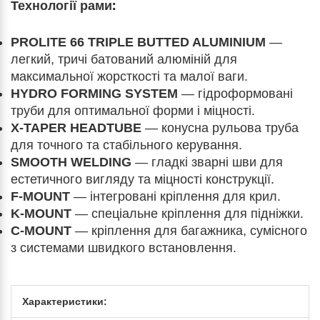
Технології рами:
PROLITE 66 TRIPLE BUTTED ALUMINIUM
—
легкий, тричі батований алюміній для
максимальної жорсткості та малої ваги.
HYDRO FORMING SYSTEM
— гідроформовані
труби для оптимальної форми і міцності.
X-TAPER HEADTUBE
— конусна рульова труба
для точного та стабільного керування.
SMOOTH WELDING
— гладкі зварні шви для
естетичного вигляду та міцності конструкції.
F-MOUNT
— інтегровані кріплення для крил.
K-MOUNT
— спеціальне кріплення для підніжки.
C-MOUNT
— кріплення для багажника, сумісного
з системами швидкого встановлення.
Характеристики: