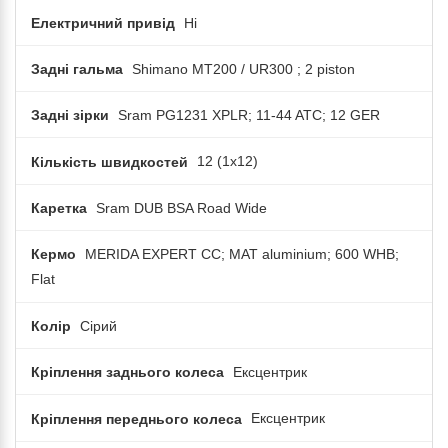
Електричний привід
Ні
Задні гальма
Shimano MT200 / UR300 ; 2 piston
Задні зірки
Sram PG1231 XPLR; 11-44 ATC; 12 GER
Кількість швидкостей
12 (1x12)
Каретка
Sram DUB BSA Road Wide
Кермо
MERIDA EXPERT CC; MAT aluminium; 600 WHB;
Flat
Колір
Сірий
Кріплення заднього колеса
Ексцентрик
Кріплення переднього колеса
Ексцентрик