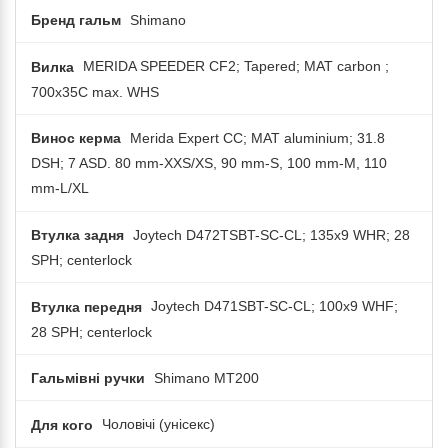
Бренд гальм
Shimano
Вилка
MERIDA SPEEDER CF2; Tapered; MAT carbon ;
700x35C max. WHS
Винос керма
Merida Expert CC; MAT aluminium; 31.8
DSH; 7 ASD. 80 mm-XXS/XS, 90 mm-S, 100 mm-M, 110
mm-L/XL
Втулка задня
Joytech D472TSBT-SC-CL; 135x9 WHR; 28
SPH; centerlock
Втулка передня
Joytech D471SBT-SC-CL; 100x9 WHF;
28 SPH; centerlock
Гальмівні ручки
Shimano MT200
Для кого
Чоловічі (унісекс)