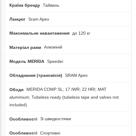
Країна бренду
Тайвань
Ланцюг
Sram Apex
Максимальне навантаження
до 120 кг
Матеріал рами
Алюміній
Модель MERIDA
Speeder
Обладнання (трансмісія)
SRAM Apex
Ободи
MERIDA COMP SL; 17 IWR; 22 HRI; MAT
aluminium; Tubeless ready (tubeless tape and valves not
included)
Особливості
Зі швидкостями
Особливості
Спортивні