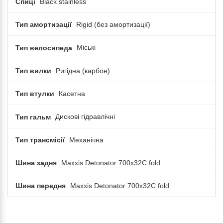
Спиці
Black stainless
Тип амортизації
Rigid (без амортизації)
Тип велосипеда
Міські
Тип вилки
Ригідна (карбон)
Тип втулки
Касетна
Тип гальм
Дискові гідравлічні
Тип трансмісії
Механічна
Шина задня
Maxxis Detonator 700x32C fold
Шина передня
Maxxis Detonator 700x32C fold