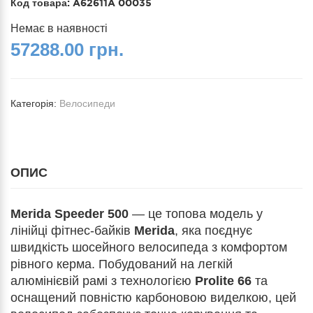
Код товара:
A62611A 00035
Немає в наявності
57288.00 грн.
Категорія:
Велосипеди
ОПИС
Merida Speeder 500
— це топова модель у
лінійці фітнес-байків
Merida
, яка поєднує
швидкість шосейного велосипеда з комфортом
рівного керма. Побудований на легкій
алюмінієвій рамі з технологією
Prolite 66
та
оснащений повністю карбоновою виделкою, цей