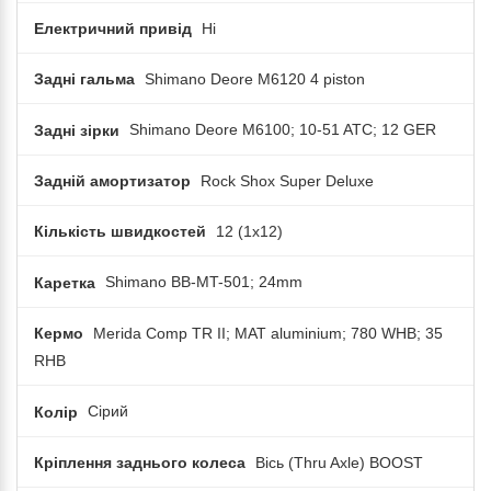
Електричний привід
Ні
Задні гальма
Shimano Deore M6120 4 piston
Задні зірки
Shimano Deore M6100; 10-51 ATC; 12 GER
Задній амортизатор
Rock Shox Super Deluxe
Кількість швидкостей
12 (1x12)
Каретка
Shimano BB-MT-501; 24mm
Кермо
Merida Comp TR II; MAT aluminium; 780 WHB; 35
RHB
Колір
Сірий
Кріплення заднього колеса
Вісь (Thru Axle) BOOST