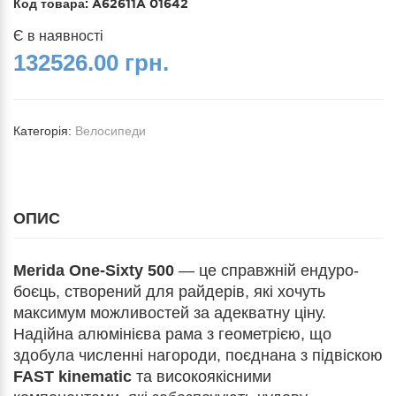
Код товара:
A62611A 01642
Є в наявності
132526.00 грн.
Категорія:
Велосипеди
ОПИС
Merida One-Sixty 500
— це справжній ендуро-
боєць, створений для райдерів, які хочуть
максимум можливостей за адекватну ціну.
Надійна алюмінієва рама з геометрією, що
здобула численні нагороди, поєднана з підвіскою
FAST kinematic
та високоякісними