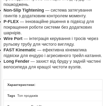
пошкоджень.
Non-Slip Tightening
— система затягування
гвинтів з додатковим контролем моменту.
P-FLEX
— інноваційне рішення в підвісці для
покращення роботи системи без додаткових
шарнірів.
Wire Port
— інтеграція керування і тросів через
рульову трубу для чистого вигляду.
FAST Kinematic
— ефективна кінематика
підвіски для ендуро і агресивного трейл-катання.
Long Fender
— захист від бруду у задній частині
велосипеда для кращої чистоти вузлів.
Характеристики:
Tags
Топ продажів