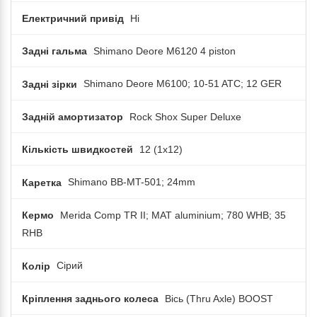
Електричний привід
Ні
Задні гальма
Shimano Deore M6120 4 piston
Задні зірки
Shimano Deore M6100; 10-51 ATC; 12 GER
Задній амортизатор
Rock Shox Super Deluxe
Кількість швидкостей
12 (1x12)
Каретка
Shimano BB-MT-501; 24mm
Кермо
Merida Comp TR II; MAT aluminium; 780 WHB; 35
RHB
Колір
Сірий
Кріплення заднього колеса
Вісь (Thru Axle) BOOST