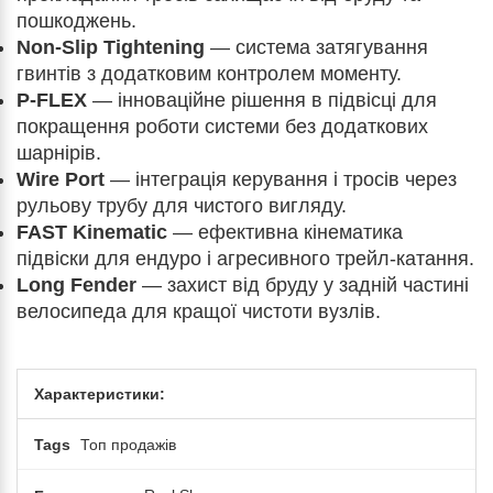
пошкоджень.
Non-Slip Tightening
— система затягування
гвинтів з додатковим контролем моменту.
P-FLEX
— інноваційне рішення в підвісці для
покращення роботи системи без додаткових
шарнірів.
Wire Port
— інтеграція керування і тросів через
рульову трубу для чистого вигляду.
FAST Kinematic
— ефективна кінематика
підвіски для ендуро і агресивного трейл-катання.
Long Fender
— захист від бруду у задній частині
велосипеда для кращої чистоти вузлів.
Характеристики:
Tags
Топ продажів