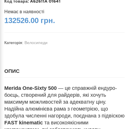
Код товара:
A62611A 01641
Немає в наявності
132526.00 грн.
Категорія:
Велосипеди
ОПИС
Merida One-Sixty 500
— це справжній ендуро-
боєць, створений для райдерів, які хочуть
максимум можливостей за адекватну ціну.
Надійна алюмінієва рама з геометрією, що
здобула численні нагороди, поєднана з підвіскою
FAST kinematic
та високоякісними