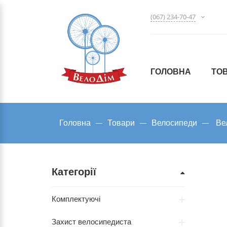
(067) 234-70-47
ГОЛОВНА
ТО
Головна
Товари
Велосипеди
Ве
Категорії
Комплектуючі
Захист велосипедиста