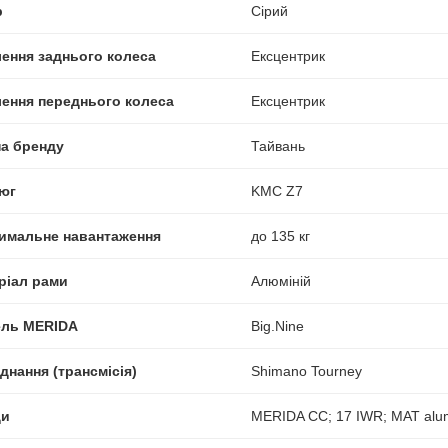
р
Сірий
лення заднього колеса
Ексцентрик
лення переднього колеса
Ексцентрик
на бренду
Тайвань
юг
KMC Z7
имальне навантаження
до 135 кг
ріал рами
Алюміній
ль MERIDA
Big.Nine
днання (трансмісія)
Shimano Tourney
ди
MERIDA CC; 17 IWR; MAT alu