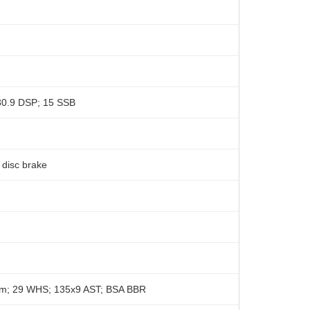
0.9 DSP; 15 SSB
disc brake
m; 29 WHS; 135x9 AST; BSA BBR