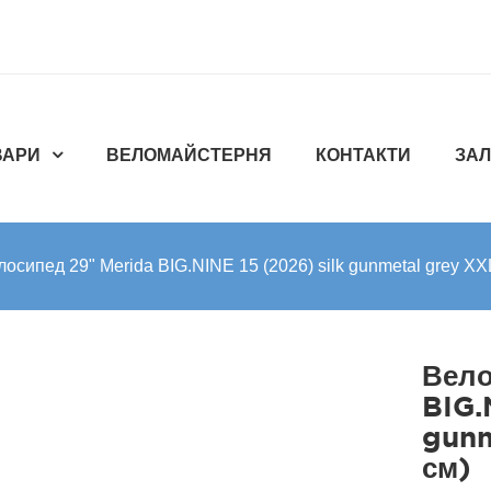
ВАРИ
ВЕЛОМАЙСТЕРНЯ
КОНТАКТИ
ЗАЛ
лосипед 29" Merida BIG.NINE 15 (2026) silk gunmetal grey XX
Вело
BIG.
gunm
см)