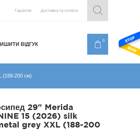
Гарантія
Доставка та оплата
0
ИШИТИ ВІДГУК
L (188-200 см)
сипед 29" Merida
NINE 15 (2026) silk
etal grey XXL (188-200