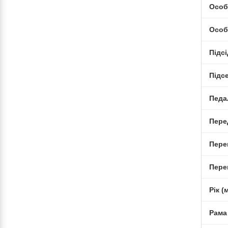
Особ
Особ
Підс
Підс
Педа
Пере
Пере
Пере
Рік 
Рама