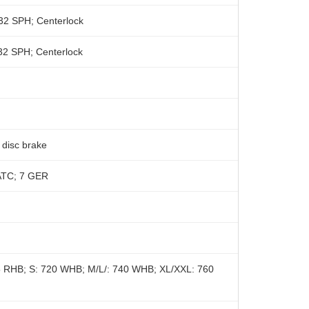
2 SPH; Centerlock
2 SPH; Centerlock
disc brake
ATC; 7 GER
 RHB; S: 720 WHB; M/L/: 740 WHB; XL/XXL: 760