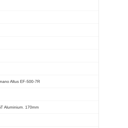
imano Altus EF-500-7R
AT Aluminium. 170mm