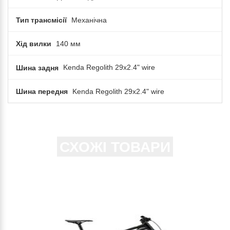
Тип трансмісії
Механічна
Хід вилки
140 мм
Шина задня
Kenda Regolith 29x2.4" wire
Шина передня
Kenda Regolith 29x2.4" wire
СХОЖІ ТОВАРИ