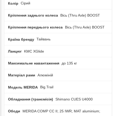
Колір
Сірий
Кріплення заднього колеса
Вісь (Thru Axle) BOOST
Кріплення переднього колеса
Вісь (Thru Axle) BOOST
Країна бренду
Тайвань
Ланцюг
KMC XGlide
Максимальне навантаження
до 135 кг
Матеріал рами
Алюміній
Модель MERIDA
Big.Trail
Обладнання (трансмісія)
Shimano CUES U4000
Ободи
MERIDA COMP CC II; 25 IWR; MAT aluminium;