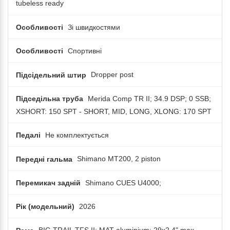
tubeless ready
Особливості
Зі швидкостями
Особливості
Спортивні
Підсідельний штир
Dropper post
Підседільна труба
Merida Comp TR II; 34.9 DSP; 0 SSB;
XSHORT: 150 SPT - SHORT, MID, LONG, XLONG: 170 SPT
Педалі
Не комплектується
Передні гальма
Shimano MT200, 2 piston
Перемикач задній
Shimano CUES U4000;
Рік (модельний)
2026