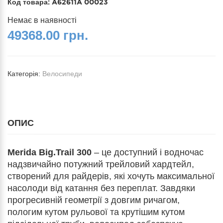
Код товара:
A62611A 00023
Немає в наявності
49368.00 грн.
Категорія:
Велосипеди
ОПИС
Merida Big.Trail 300
– це доступний і водночас
надзвичайно потужний трейловий хардтейл,
створений для райдерів, які хочуть максимальної
насолоди від катання без переплат. Завдяки
прогресивній геометрії з довгим ричагом,
пологим кутом рульової та крутішим кутом