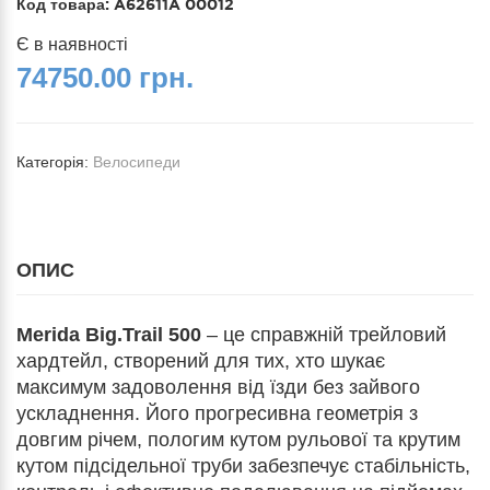
Код товара:
A62611A 00012
Є в наявності
74750.00 грн.
Категорія:
Велосипеди
ОПИС
Merida Big.Trail 500
– це справжній трейловий
хардтейл, створений для тих, хто шукає
максимум задоволення від їзди без зайвого
ускладнення. Його прогресивна геометрія з
довгим річем, пологим кутом рульової та крутим
кутом підсідельної труби забезпечує стабільність,