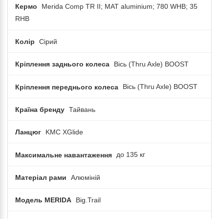
Кермо
Merida Comp TR II; MAT aluminium; 780 WHB; 35
RHB
Колір
Сірий
Кріплення заднього колеса
Вісь (Thru Axle) BOOST
Кріплення переднього колеса
Вісь (Thru Axle) BOOST
Країна бренду
Тайвань
Ланцюг
KMC XGlide
Максимальне навантаження
до 135 кг
Матеріал рами
Алюміній
Модель MERIDA
Big.Trail