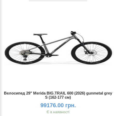
Велосипед 29" Merida BIG.TRAIL 600 (2026) gunmetal grey
S (162-177 см)
99176.00 грн.
Є в наявності