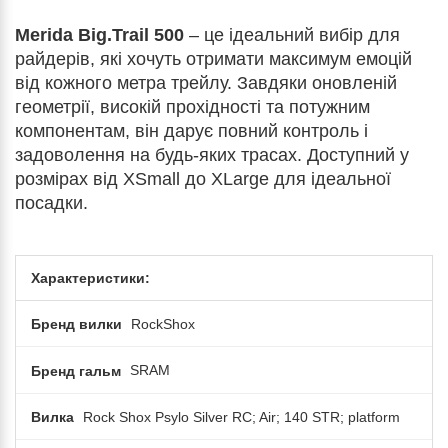
Merida Big.Trail 500
– це ідеальний вибір для
райдерів, які хочуть отримати максимум емоцій
від кожного метра трейлу. Завдяки оновленій
геометрії, високій прохідності та потужним
компонентам, він дарує повний контроль і
задоволення на будь-яких трасах. Доступний у
розмірах від XSmall до XLarge для ідеальної
посадки.
Характеристики:
Бренд вилки
RockShox
Бренд гальм
SRAM
Вилка
Rock Shox Psylo Silver RC; Air; 140 STR; platform