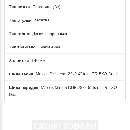
Тип вилки
Повітряна (Air)
Тип втулки
Касетна
Тип гальм
Дискові гідравлічні
Тип трансмісії
Механічна
Хід вилки
140 мм
Шина задня
Maxxis Dissector 29x2.4" fold. TR EXO Dual
Шина передня
Maxxis Minion DHF 29x2.5" fold. TR EXO
Dual
СХОЖІ ТОВАРИ