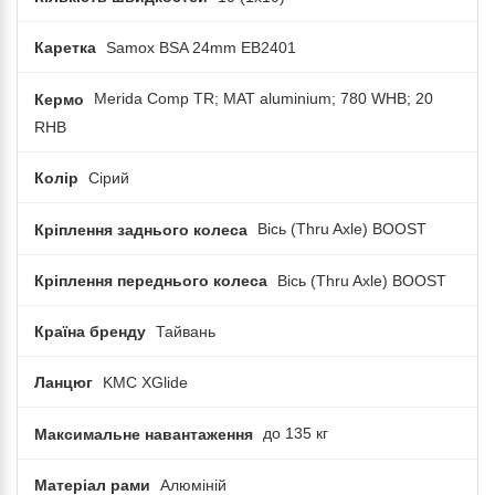
Каретка
Samox BSA 24mm EB2401
Кермо
Merida Comp TR; MAT aluminium; 780 WHB; 20
RHB
Колір
Сірий
Кріплення заднього колеса
Вісь (Thru Axle) BOOST
Кріплення переднього колеса
Вісь (Thru Axle) BOOST
Країна бренду
Тайвань
Ланцюг
KMC XGlide
Максимальне навантаження
до 135 кг
Матеріал рами
Алюміній