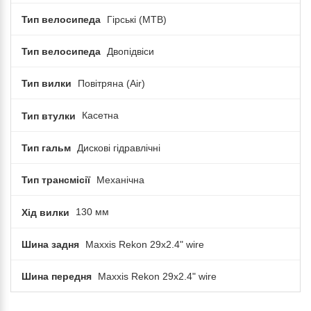
Тип велосипеда
Гірські (MTB)
Тип велосипеда
Двопідвіси
Тип вилки
Повітряна (Air)
Тип втулки
Касетна
Тип гальм
Дискові гідравлічні
Тип трансмісії
Механічна
Хід вилки
130 мм
Шина задня
Maxxis Rekon 29x2.4" wire
Шина передня
Maxxis Rekon 29x2.4" wire