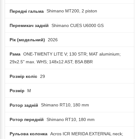
Передні гальма
Shimano MT200, 2 piston
Перемикач задній
Shimano CUES U6000 GS
Рік (модельний)
2026
Рама
ONE-TWENTY LITE V; 130 STR; MAT aluminium;
29x2.5" max. WHS; 148x12 AST; BSA BBR
Розмір коліс
29
Розмір
M
Ротор задній
Shimano RT10, 180 mm
Ротор передній
Shimano RT10, 180 mm
Рульова колонка
Acros ICR MERIDA EXTERNAL neck;