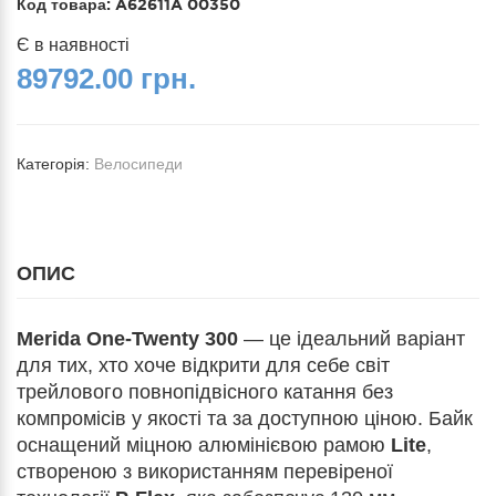
Код товара:
A62611A 00350
Є в наявності
89792.00 грн.
Категорія:
Велосипеди
ОПИС
Merida One-Twenty 300
— це ідеальний варіант
для тих, хто хоче відкрити для себе світ
трейлового повнопідвісного катання без
компромісів у якості та за доступною ціною. Байк
оснащений міцною алюмінієвою рамою
Lite
,
створеною з використанням перевіреної