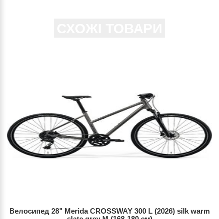
СХОЖІ ТОВАРИ
Велосипед 28" Merida CROSSWAY 300 L (2026) silk warm
slate grey M (168-180 см)