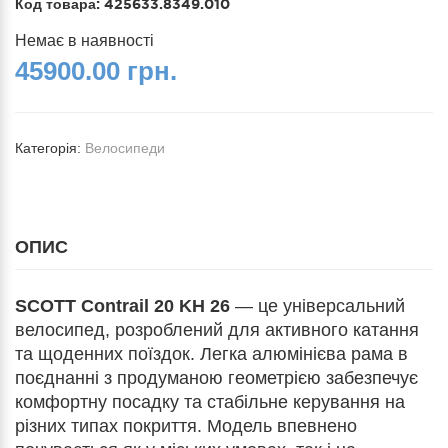
Код товара:
425633.8349.010
Немає в наявності
45900.00 грн.
Категорія:
Велосипеди
ОПИС
SCOTT Contrail 20 KH 26
— це універсальний
велосипед, розроблений для активного катання
та щоденних поїздок. Легка алюмінієва рама в
поєднанні з продуманою геометрією забезпечує
комфортну посадку та стабільне керування на
різних типах покриття. Модель впевнено