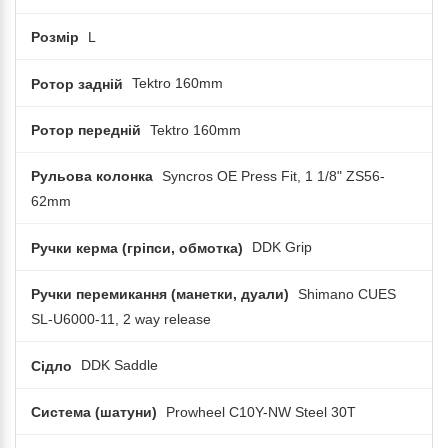
Розмір
L
Ротор задній
Tektro 160mm
Ротор передній
Tektro 160mm
Рульова колонка
Syncros OE Press Fit, 1 1/8" ZS56-
62mm
Ручки керма (гріпси, обмотка)
DDK Grip
Ручки перемикання (манетки, дуали)
Shimano CUES
SL-U6000-11, 2 way release
Сідло
DDK Saddle
Система (шатуни)
Prowheel C10Y-NW Steel 30T