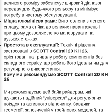
великого розміру забезпечує широкий діапазон
передач для будь-якого рельєфу та мінімізує
потребу в частому обслуговуванні.
Міцна алюмінієва рама:
Виготовлена з легкого
сплаву, рама стійка до великих навантажень і
при цьому дозволяє легко маневрувати на
вузьких стежках.
Простота в експлуатації:
Технічні рішення,
застосовані в
SCOTT Contrail 20 KH 26
,
орієнтовані на тривалу роботу компонентів без
складного сервісу, що робить його ідеальним для
регулярного використання.
Кому ми рекомендуємо
SCOTT Contrail 20 KH
26
Ми рекомендуємо цей байк райдерам, які
шукають надійний "універсал" для регулярних
поїздок та активного відпочинку. Завдяки
геометрії, запозиченій у трейлових моделей, та