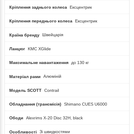
Кріплення заднього колеса
Ексцентрик
Кріплення переднього колеса
Ексцентрик
Країна бренду
Швейцарія
Ланцюг
KMC XGlide
Максимальне навантаження
до 130 кг
Матеріал рами
Алюміній
Модель SCOTT
Contrail
Обладнання (трансмісія)
Shimano CUES U6000
Ободи
Alexrims X-20 Disc 32H, black
Особливості
Зі швидкостями