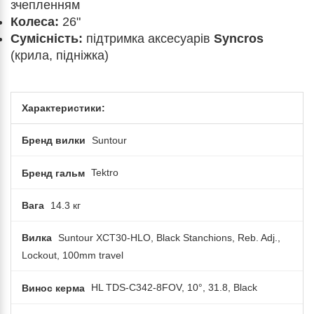
зчепленням
Колеса:
26"
Сумісність:
підтримка аксесуарів
Syncros
(крила, підніжка)
Характеристики:
Бренд вилки
Suntour
Бренд гальм
Tektro
Вага
14.3 кг
Вилка
Suntour XCT30-HLO, Black Stanchions, Reb. Adj.,
Lockout, 100mm travel
Винос керма
HL TDS-C342-8FOV, 10°, 31.8, Black