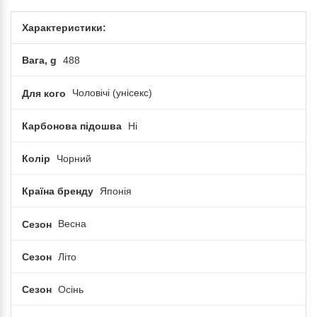
Характеристики:
Вага, g
488
Для кого
Чоловічі (унісекс)
Карбонова підошва
Ні
Колір
Чорний
Країна бренду
Японія
Сезон
Весна
Сезон
Літо
Сезон
Осінь