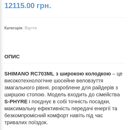
12115.00 грн.
Категорія:
Взуття
ОПИС
SHIMANO RC703ML з широкою колодкою
– це
високотехнологічне шосейне веловзуття
змагального рівня, розроблене для райдерів з
ширшою стопою. Модель входить до сімейства
S-PHYRE
і поєднує в собі точність посадки,
максимальну ефективність передачі енергії та
безкомпромісний комфорт навіть під час
тривалих поїздок.