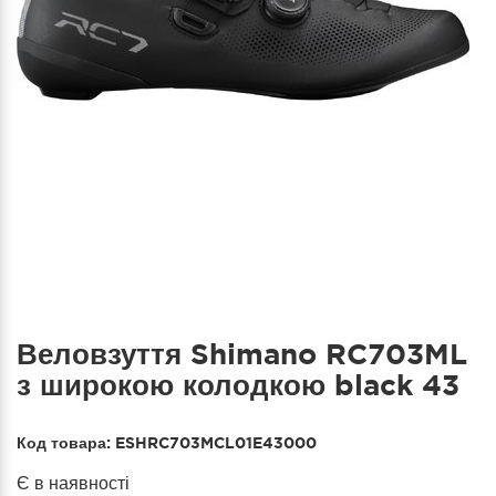
Веловзуття Shimano RC703ML
з широкою колодкою black 43
Код товара:
ESHRC703MCL01E43000
Є в наявності