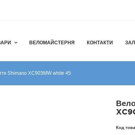
ВАРИ
ВЕЛОМАЙСТЕРНЯ
КОНТАКТИ
ЗАЛ
ття Shimano XC903MW white 45
Вело
XC9
Код тов