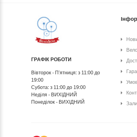
Інфор
Нов
Вел
ГРАФІК РОБОТИ
Дост
Гара
Вівторок - П'ятниця: з 11:00 до
19:00
Умов
Субота: з 11:00 до 19:00
Конт
Неділя - ВИХІДНИЙ
Понеділок - ВИХІДНИЙ
Зали