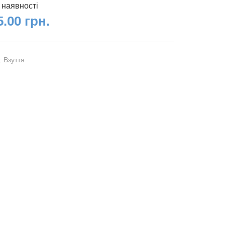
 наявності
.00 грн.
я:
Взуття