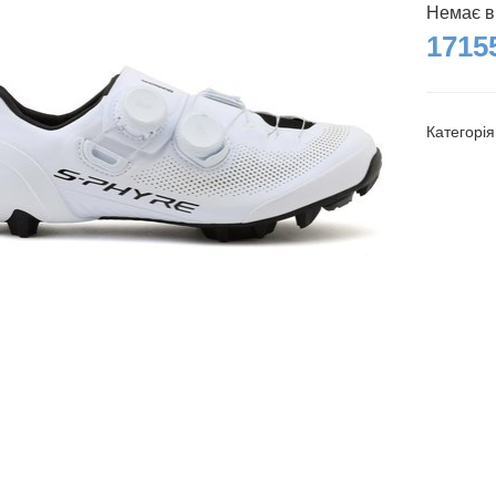
Немає в
17155
Категорі