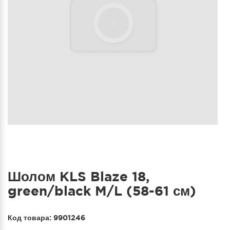
Шолом KLS Blaze 18,
green/black M/L (58-61 см)
Код товара:
9901246