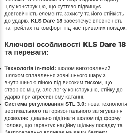
цілу конструкцію, що суттєво підвищує
довговічність елемента захисту та його стійкість
до ударів.
KLS Dare 18
забезпечує впевненість
на трейлах та комфорт під час тривалих поїздок.
Ключові особливості
KLS Dare 18
та переваги:
Технологія In-mold:
шолом виготовлений
шляхом сплавлення зовнішнього шару з
внутрішньою піною під високим тиском, що
створює міцну, але легку конструкцію, стійку до
ударів при агресивному катанні.
Система регулювання STL 3.0:
нова технологія
вертикального та горизонтального затягування
дозволяє ідеально підігнати шолом під форму
голови, що гарантує надійну щільну посадку та
безпосередньо впливає на вашу безпеку.