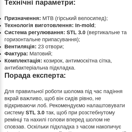
Технічні параметри:
Призначення:
MTB (гірський велосипед);
Технологія виготовлення:
In-mold
;
Система регулювання:
STL 3.0
(вертикальне та
горизонтальне припасування);
Вентиляція:
23 отвори;
Фактура:
Матовий;
Комплектація:
козирок, антимоскітна сітка,
антибактеріальна підкладка.
Порада експерта:
Для правильної роботи шолома під час падіння
вкрай важливо, щоб він сидів рівно, не
відкриваючи лоб. Рекомендуємо налаштовувати
систему
STL 3.0
так, щоб при розстебнутому
ремінці та нахилі голови вперед шолом не
сповзав. Оскільки підкладка з часом накопичує