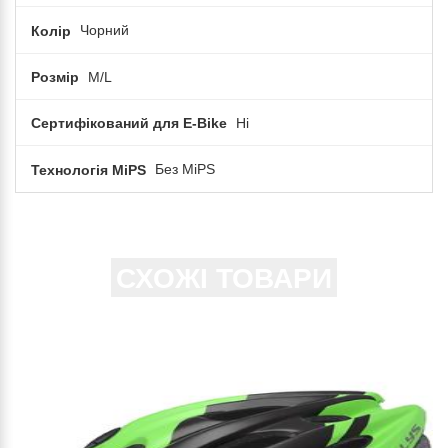
Колір
Чорний
Розмір
M/L
Сертифікований для E-Bike
Ні
Технологія MiPS
Без MiPS
СХОЖІ ТОВАРИ