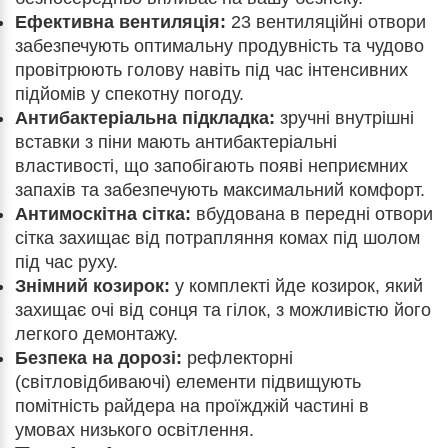
Ефективна вентиляція:
23 вентиляційні отвори
забезпечують оптимальну продувність та чудово
провітрюють голову навіть під час інтенсивних
підйомів у спекотну погоду.
Антибактеріальна підкладка:
зручні внутрішні
вставки з піни мають антибактеріальні
властивості, що запобігають появі неприємних
запахів та забезпечують максимальний комфорт.
Антимоскітна сітка:
вбудована в передні отвори
сітка захищає від потрапляння комах під шолом
під час руху.
Знімний козирок:
у комплекті йде козирок, який
захищає очі від сонця та гілок, з можливістю його
легкого демонтажу.
Безпека на дорозі:
рефлекторні
(світловідбиваючі) елементи підвищують
помітність райдера на проїжджій частині в
умовах низького освітлення.