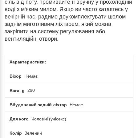
сіль від поту, промивайте її вручну у прохолодній
воді з м'яким милом. Якщо ви часто катаєтесь у
вечірній час, радимо доукомплектувати шолом
заднім миготливим ліхтарем, який можна
закріпити на систему регулювання або
вентиляційні отвори.
Характеристики:
Візор
Немає
Вага, g
290
Вбудований задній ліхтар
Немає
Для кого
Чоловічі (унісекс)
Колір
Зелений