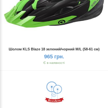
Шолом KLS Blaze 18 зелений/чорний M/L (58-61 см)
965 грн.
Є в наявності