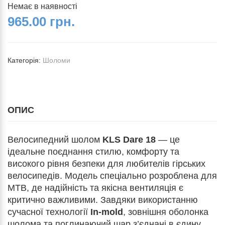
Немає в наявності
965.00 грн.
Категорія:
Шоломи
ОПИС
Велосипедний шолом
KLS Dare 18
— це
ідеальне поєднання стилю, комфорту та
високого рівня безпеки для любителів гірських
велосипедів. Модель спеціально розроблена для
MTB, де надійність та якісна вентиляція є
критично важливими. Завдяки використанню
сучасної технології
In-mold
, зовнішня оболонка
шолома та поглинаючий шар з’єднані в єдину