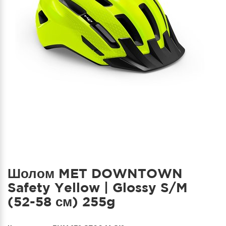
Шолом MET DOWNTOWN
Safety Yellow | Glossy S/M
(52-58 см) 255g