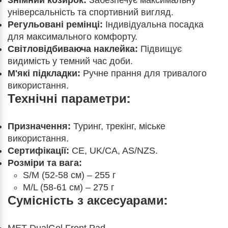
Знімний козирок:
Забезпечує максимальну
універсальність та спортивний вигляд.
Регульовані ремінці:
Індивідуальна посадка
для максимального комфорту.
Світловідбиваюча наклейка:
Підвищує
видимість у темний час доби.
М'які підкладки:
Ручне прання для тривалого
використання.
Технічні параметри:
Призначення:
Туринг, трекінг, міське
використання.
Сертифікації:
CE, UK/CA, AS/NZS.
Розміри та вага:
S/M (52-58 см) – 255 г
M/L (58-61 см) – 275 г
Сумісність з аксесуарами: