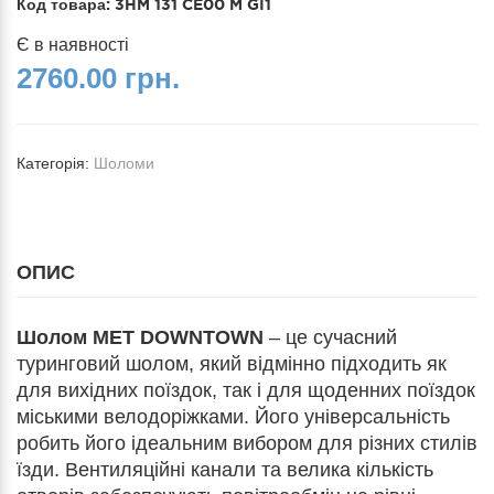
Код товара:
3HM 131 CE00 M GI1
Є в наявності
2760.00 грн.
Категорія:
Шоломи
ОПИС
Шолом MET DOWNTOWN
– це сучасний
туринговий шолом, який відмінно підходить як
для вихідних поїздок, так і для щоденних поїздок
міськими велодоріжками. Його універсальність
робить його ідеальним вибором для різних стилів
їзди. Вентиляційні канали та велика кількість