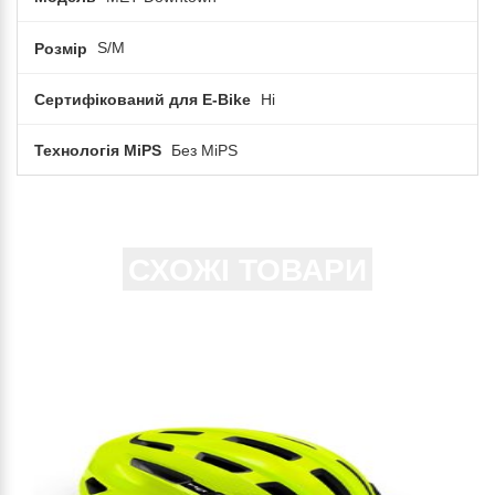
Розмір
S/M
Сертифікований для E-Bike
Ні
Технологія MiPS
Без MiPS
СХОЖІ ТОВАРИ