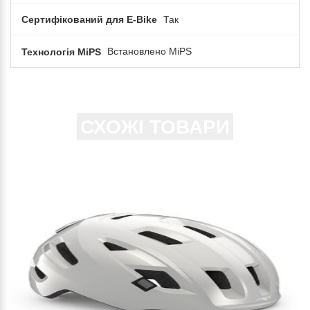
Сертифікований для E-Bike
Так
Технологія MiPS
Встановлено MiPS
СХОЖІ ТОВАРИ