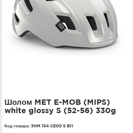
Шолом MET E-MOB (MIPS)
white glossy S (52-56) 330g
Код товара:
3HM 154 CE00 S BI1