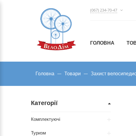
(067) 234-70-47
ГОЛОВНА
ТО
Головна
Товари
Захист велосипеди
Категорії
Комплектуючі
Туризм