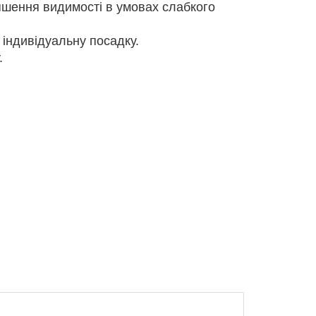
шення видимості в умовах слабкого
індивідуальну посадку.
.