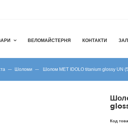
ВАРИ
ВЕЛОМАЙСТЕРНЯ
КОНТАКТИ
ЗАЛ
ста
Шоломи
Шолом MET IDOLO titanium glossy UN (5
Шоло
glos
Код тов