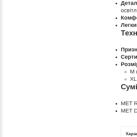
Детал
освітл
Комфо
Легки
Техн
Призн
Серти
Розмі
M 
XL
Сумі
MET Re
MET D
Хара