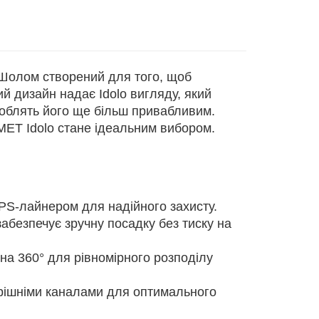
 Шолом створений для того, щоб
й дизайн надає Idolo вигляду, який
роблять його ще більш привабливим.
MET Idolo стане ідеальним вибором.
PS-лайнером для надійного захисту.
безпечує зручну посадку без тиску на
 на 360° для рівномірного розподілу
трішніми каналами для оптимального