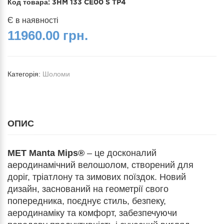
Код товара:
3HM 133 CE00 S TP4
Є в наявності
11960.00 грн.
Категорія:
Шоломи
ОПИС
MET Manta Mips®
– це досконалий
аеродинамічний велошолом, створений для
доріг, тріатлону та зимових поїздок. Новий
дизайн, заснований на геометрії свого
попередника, поєднує стиль, безпеку,
аеродинаміку та комфорт, забезпечуючи