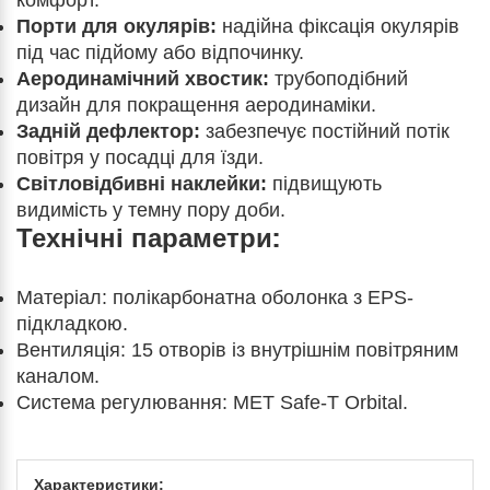
комфорт.
Порти для окулярів:
надійна фіксація окулярів
під час підйому або відпочинку.
Аеродинамічний хвостик:
трубоподібний
дизайн для покращення аеродинаміки.
Задній дефлектор:
забезпечує постійний потік
повітря у посадці для їзди.
Світловідбивні наклейки:
підвищують
видимість у темну пору доби.
Технічні параметри:
Матеріал: полікарбонатна оболонка з EPS-
підкладкою.
Вентиляція: 15 отворів із внутрішнім повітряним
каналом.
Система регулювання: MET Safe-T Orbital.
Характеристики: