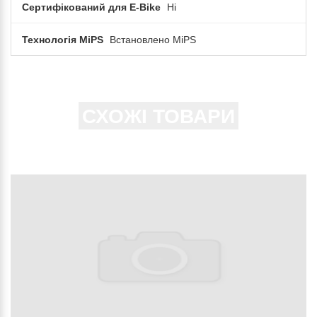
Сертифікований для E-Bike
Ні
Технологія MiPS
Встановлено MiPS
СХОЖІ ТОВАРИ