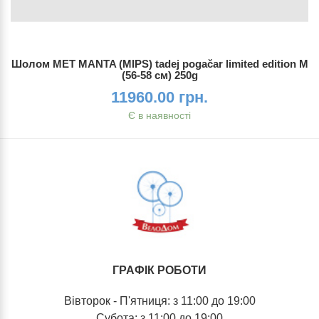
Шолом MET MANTA (MIPS) tadej pogačar limited edition M
(56-58 см) 250g
11960.00 грн.
Є в наявності
ГРАФІК РОБОТИ
Вівторок - П'ятниця: з 11:00 до 19:00
Субота: з 11:00 до 19:00