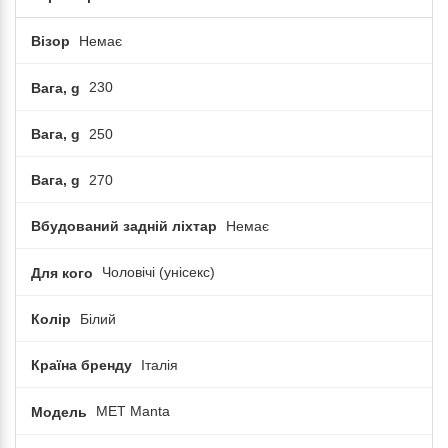
Візор
Немає
Вага, g
230
Вага, g
250
Вага, g
270
Вбудований задній ліхтар
Немає
Для кого
Чоловічі (унісекс)
Колір
Білий
Країна бренду
Італія
Модель
MET Manta