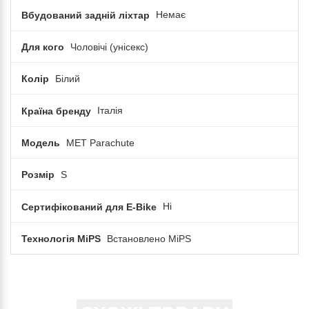
Вбудований задній ліхтар
Немає
Для кого
Чоловічі (унісекс)
Колір
Білий
Країна бренду
Італія
Модель
MET Parachute
Розмір
S
Сертифікований для E-Bike
Ні
Технологія MiPS
Встановлено MiPS