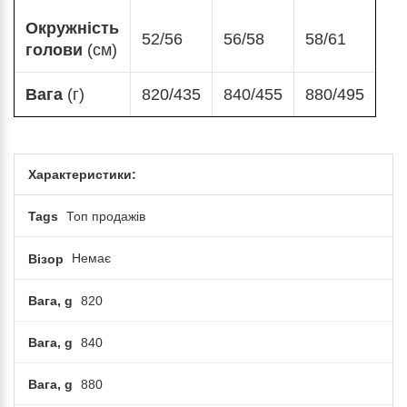
Окружність
52/56
56/58
58/61
голови
(см)
Вага
(г)
820/435
840/455
880/495
Характеристики:
Tags
Топ продажів
Візор
Немає
Вага, g
820
Вага, g
840
Вага, g
880