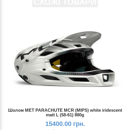
СХОЖІ ТОВАРИ
Шолом MET PARACHUTE MCR (MIPS) white iridescent
matt L (58-61) 880g
15400.00 грн.