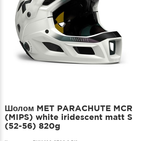
Шолом MET PARACHUTE MCR
(MIPS) white iridescent matt S
(52-56) 820g