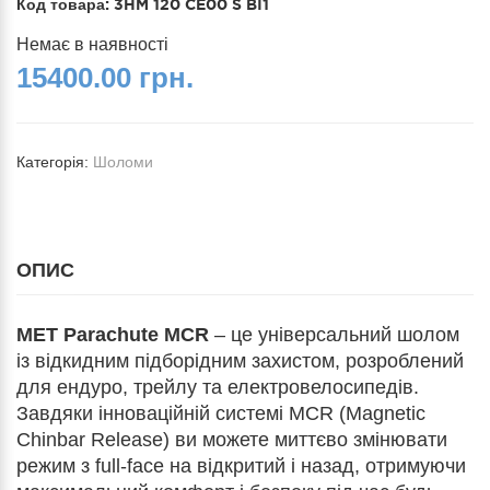
Код товара:
3HM 120 CE00 S BI1
Немає в наявності
15400.00 грн.
Категорія:
Шоломи
ОПИС
MET Parachute MCR
– це універсальний шолом
із відкидним підборідним захистом, розроблений
для ендуро, трейлу та електровелосипедів.
Завдяки інноваційній системі MCR (Magnetic
Chinbar Release) ви можете миттєво змінювати
режим з full-face на відкритий і назад, отримуючи