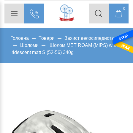
0
Головна
Товари
Захист велосипедиста
Шоломи
Шолом MET ROAM (MIPS) white
iridescent matt S (52-56) 340g