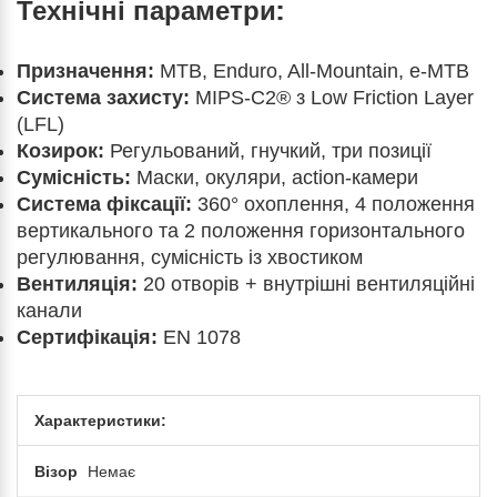
Технічні параметри:
Призначення:
MTB, Enduro, All-Mountain, e-MTB
Система захисту:
MIPS-C2® з Low Friction Layer
(LFL)
Козирок:
Регульований, гнучкий, три позиції
Сумісність:
Маски, окуляри, action-камери
Система фіксації:
360° охоплення, 4 положення
вертикального та 2 положення горизонтального
регулювання, сумісність із хвостиком
Вентиляція:
20 отворів + внутрішні вентиляційні
канали
Сертифікація:
EN 1078
Характеристики:
Візор
Немає