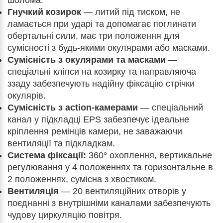
шолома.
Гнучкий козирок
— литий під тиском, не
ламається при ударі та допомагає поглинати
обертальні сили, має три положення для
сумісності з будь-якими окулярами або масками.
Сумісність з окулярами та масками
—
спеціальні кліпси на козирку та направляюча
ззаду забезпечують надійну фіксацію стрічки
окулярів.
Сумісність з action-камерами
— спеціальний
канал у підкладці EPS забезпечує ідеальне
кріплення ремінців камери, не заважаючи
вентиляції та підкладкам.
Система фіксації:
360° охоплення, вертикальне
регулювання у 4 положеннях та горизонтальне в
2 положеннях, сумісна з хвостиком.
Вентиляція
— 20 вентиляційних отворів у
поєднанні з внутрішніми каналами забезпечують
чудову циркуляцію повітря.