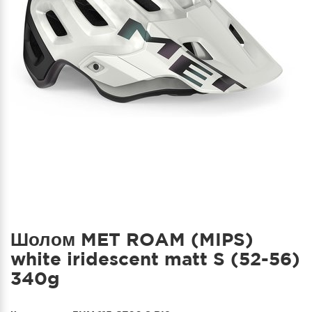
Шолом MET ROAM (MIPS)
white iridescent matt S (52-56)
340g