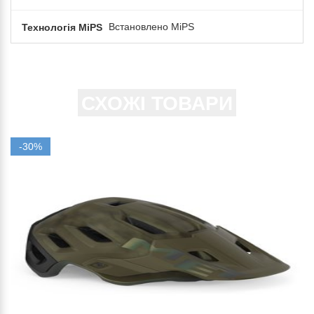
Технологія MiPS
Встановлено MiPS
СХОЖІ ТОВАРИ
-30%