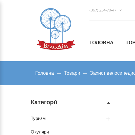
(067) 234-70-47
ГОЛОВНА
ТО
Головна
Товари
Захист велосипеди
Категорії
Туризм
Окуляри