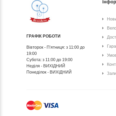
Інфор
Нов
Вел
ГРАФІК РОБОТИ
Дост
Гара
Вівторок - П'ятниця: з 11:00 до
19:00
Умов
Субота: з 11:00 до 19:00
Конт
Неділя - ВИХІДНИЙ
Понеділок - ВИХІДНИЙ
Зали