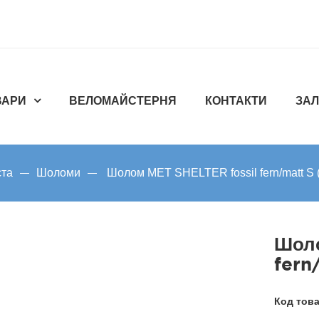
ВАРИ
ВЕЛОМАЙСТЕРНЯ
КОНТАКТИ
ЗАЛ
ста
Шоломи
Шолом MET SHELTER fossil fern/matt S 
Шоло
fern
Код тов