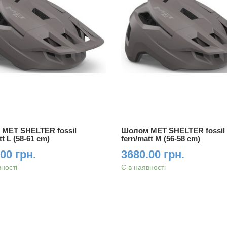
MET SHELTER fossil
Шолом MET SHELTER fossil
tt L (58-61 cm)
fern/matt M (56-58 cm)
00 грн.
3680.00 грн.
вності
Є в наявності