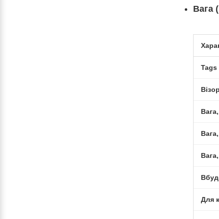
Вага (
Хара
Tags
Візо
Вага,
Вага,
Вага,
Вбуд
Для 