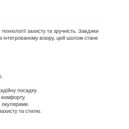
ехнології захисту та зручність. Завдяки
 інтегрованому візору, цей шолом стане
h.
адійну посадку.
 комфорту.
 окулярами.
захисту та стилю.