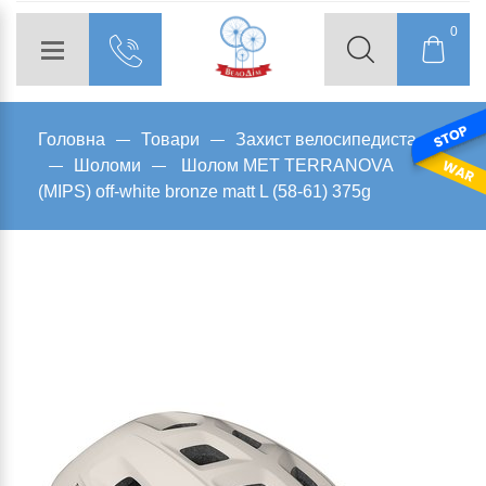
0
Головна
Товари
Захист велосипедиста
Шоломи
Шолом MET TERRANOVA
(MIPS) off-white bronze matt L (58-61) 375g