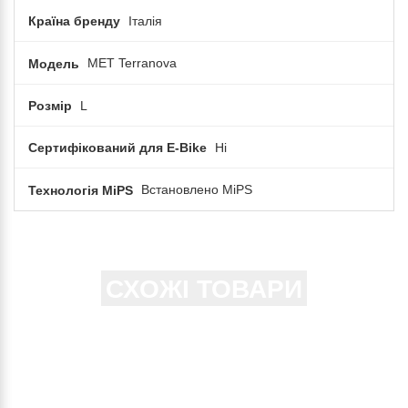
Країна бренду
Італія
Модель
MET Terranova
Розмір
L
Сертифікований для E-Bike
Ні
Технологія MiPS
Встановлено MiPS
СХОЖІ ТОВАРИ