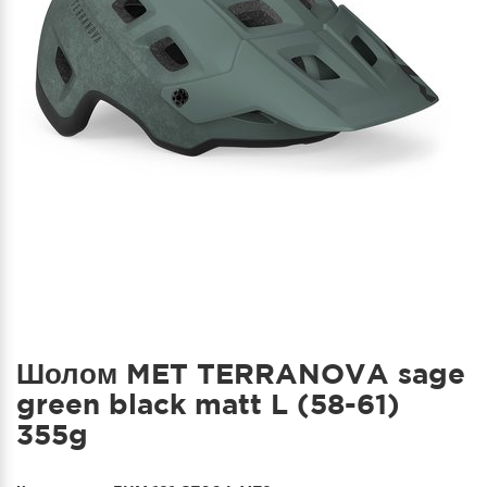
Шолом MET TERRANOVA sage
green black matt L (58-61)
355g