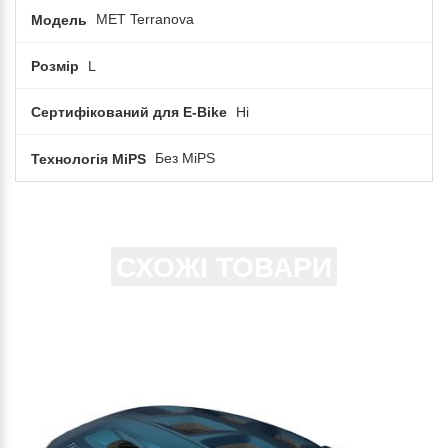
Модель
MET Terranova
Розмір
L
Сертифікований для E-Bike
Ні
Технологія MiPS
Без MiPS
СХОЖІ ТОВАРИ