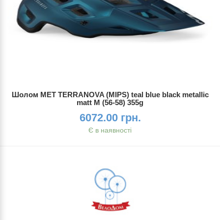
Шолом MET TERRANOVA (MIPS) teal blue black metallic
matt M (56-58) 355g
6072.00 грн.
Є в наявності