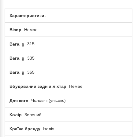
Характеристики:
Візор
Немає
Вага, g
315
Вага, g
335
Вага, g
355
Вбудований задній ліхтар
Немає
Для кого
Чоловічі (унісекс)
Колір
Зелений
Країна бренду
Італія