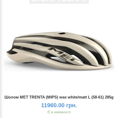
Шолом MET TRENTA (MIPS) wax white/matt L (58-61) 285g
11960.00 грн.
Є в наявності