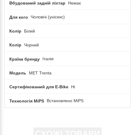
Вбудований задній ліхтар
Немає
Для кого
Чоловічі (унісекс)
Колір
Білий
Колір
Чорний
Країна бренду
Італія
Модель
MET Trenta
Сертифікований для E-Bike
Ні
Технологія MiPS
Встановлено MiPS
СХОЖІ ТОВАРИ