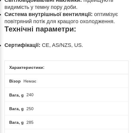
Світловідбивальні наклейки:
підвищують
видимість у темну пору доби.
Система внутрішньої вентиляції:
оптимізує
повітряний потік для кращого охолодження.
Технічні параметри:
Сертифікації:
CE, AS/NZS, US.
Характеристики:
Візор
Немає
Вага, g
240
Вага, g
250
Вага, g
285