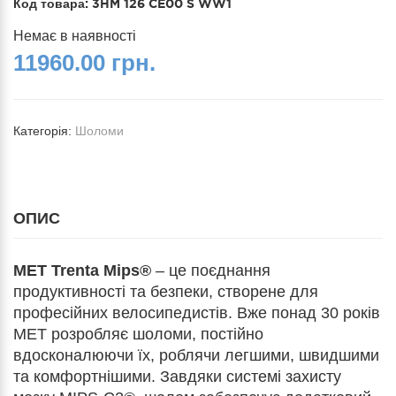
Код товара:
3HM 126 CE00 S WW1
Немає в наявності
11960.00 грн.
Категорія:
Шоломи
ОПИС
MET Trenta Mips®
– це поєднання
продуктивності та безпеки, створене для
професійних велосипедистів. Вже понад 30 років
MET розробляє шоломи, постійно
вдосконалюючи їх, роблячи легшими, швидшими
та комфортнішими. Завдяки системі захисту