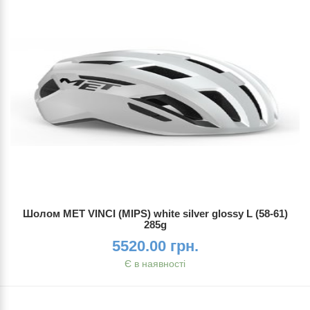
Шолом MET VINCI (MIPS) white silver glossy L (58-61)
285g
5520.00 грн.
Є в наявності