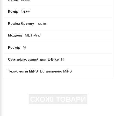
Колір
Сірий
Країна бренду
Італія
Модель
MET Vinci
Розмір
M
Сертифікований для E-Bike
Ні
Технологія MiPS
Встановлено MiPS
СХОЖІ ТОВАРИ