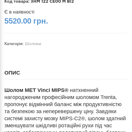
Код товара:
3HM 122 CE00 M BI2
Є в наявності
5520.00 грн.
Категорія:
Шоломи
ОПИС
Шолом MET Vinci MIPS®
натхненний
нагородженим професійним шоломом Trenta,
пропонує відмінний баланс між продуктивністю
та безпекою за неперевершену ціну. Завдяки
системі захисту мозку MIPS-C2®, шолом здатний
зменшувати шкідливі ротаційні рухи під час