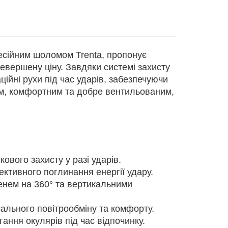
сійним шоломом Trenta, пропонує
евершену ціну. Завдяки системі захисту
йні рухи під час ударів, забезпечуючи
им, комфортним та добре вентильованим,
вого захисту у разі ударів.
ктивного поглинання енергії удару.
енем на 360° та вертикальними
ального повітрообміну та комфорту.
гання окулярів під час відпочинку.