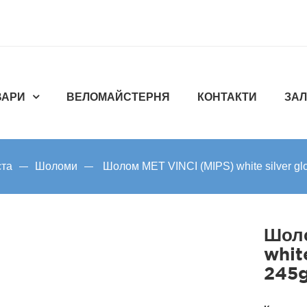
ВАРИ
ВЕЛОМАЙСТЕРНЯ
КОНТАКТИ
ЗАЛ
ста
Шоломи
Шолом MET VINCI (MIPS) white silver glo
Шоло
whit
245