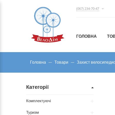
(067) 234-70-47
ГОЛОВНА
ТО
Головна
Товари
Захист велосипеди
Категорії
Комплектуючі
Туризм