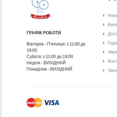
Нов
Вел
ГРАФІК РОБОТИ
Дост
Гара
Вівторок - П'ятниця: з 11:00 до
19:00
Умов
Субота: з 11:00 до 19:00
Конт
Неділя - ВИХІДНИЙ
Понеділок - ВИХІДНИЙ
Зали