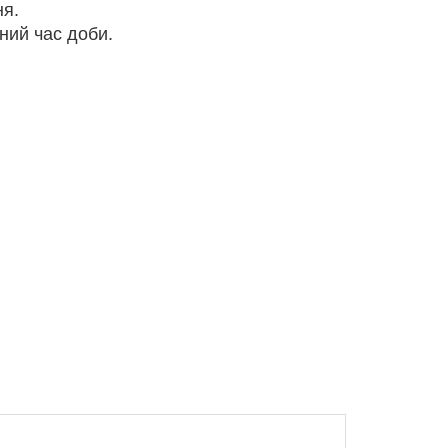
ня.
ний час доби.