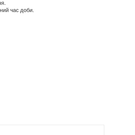
ня.
ний час доби.