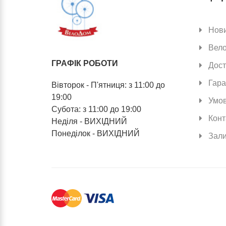
Нов
Вел
ГРАФІК РОБОТИ
Дост
Гара
Вівторок - П'ятниця: з 11:00 до
19:00
Умов
Субота: з 11:00 до 19:00
Конт
Неділя - ВИХІДНИЙ
Понеділок - ВИХІДНИЙ
Зали