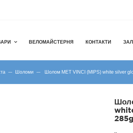
ВАРИ
ВЕЛОМАЙСТЕРНЯ
КОНТАКТИ
ЗАЛ
ста
Шоломи
Шолом MET VINCI (MIPS) white silver glo
Шоло
whit
285