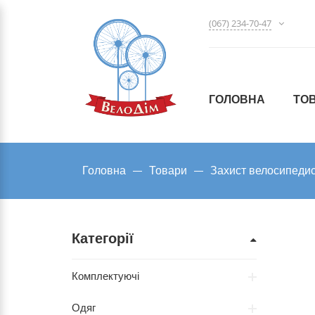
(067) 234-70-47
ГОЛОВНА
ТО
Головна
Товари
Захист велосипеди
Категорії
Комплектуючі
Одяг